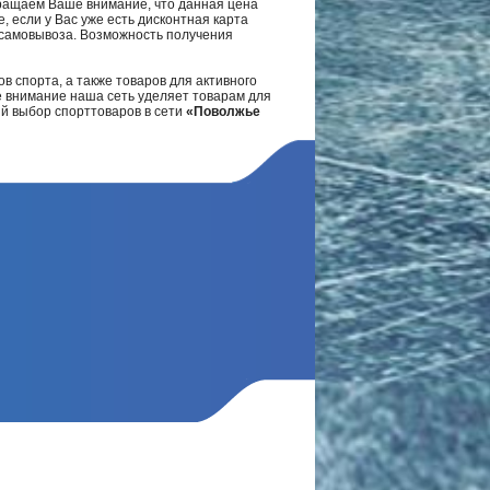
ращаем Ваше внимание, что данная цена
, если у Вас уже есть дисконтная карта
а самовывоза. Возможность получения
в спорта, а также товаров для активного
е внимание наша сеть уделяет товарам для
ий выбор спорттоваров в сети
«Поволжье