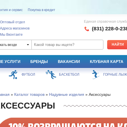
нтия и сервис
Покупка в кредит
Единая справочная служб
Оптовый отдел
(831) 228-0-23
Адреса магазинов
Мы Вконтакте
кать везде
Е УСЛУГИ
БРЕНДЫ
ВАКАНСИИ
КЛУБНАЯ КАРТА
ФУТБОЛ
БАСКЕТБОЛ
ГОРНЫЕ ЛЫ
авная
»
Каталог товаров
»
Надувные изделия
» Аксессуары
АКСЕССУАРЫ