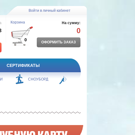
Войти в личный кабинет
Корзина
а
На сумму:
0
8
0
ОФОРМИТЬ ЗАКАЗ
СЕРТИФИКАТЫ
ЖИ
СНОУБОРД
БОРЬБА
ПЛАВАНИЕ