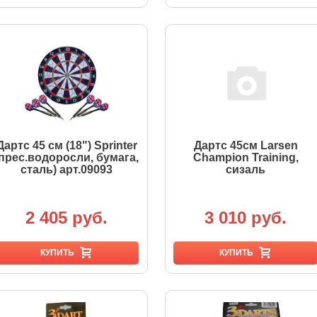
Дартс 45 см (18") Sprinter
Дартс 45см Larsen
(прес.водоросли, бумага,
Champion Training,
сталь) арт.09093
сизаль
2 405 руб.
3 010 руб.
КУПИТЬ
КУПИТЬ