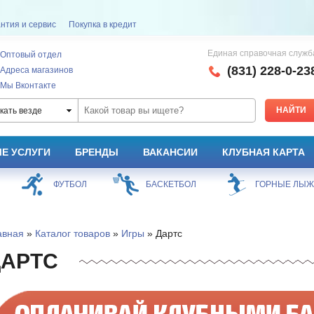
нтия и сервис
Покупка в кредит
Единая справочная служб
Оптовый отдел
(831) 228-0-23
Адреса магазинов
Мы Вконтакте
кать везде
Е УСЛУГИ
БРЕНДЫ
ВАКАНСИИ
КЛУБНАЯ КАРТА
ФУТБОЛ
БАСКЕТБОЛ
ГОРНЫЕ ЛЫ
авная
»
Каталог товаров
»
Игры
» Дартс
ДАРТС