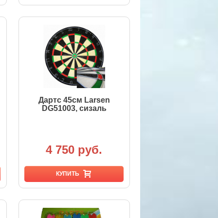
Дартс 45см Larsen
DG51003, сизаль
4 750 руб.
КУПИТЬ