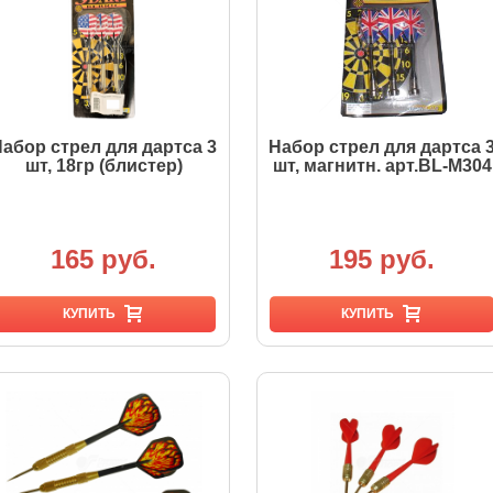
абор стрел для дартса 3
Набор стрел для дартса 
шт, 18гр (блистер)
шт, магнитн. арт.BL-M304
165 руб.
195 руб.
КУПИТЬ
КУПИТЬ