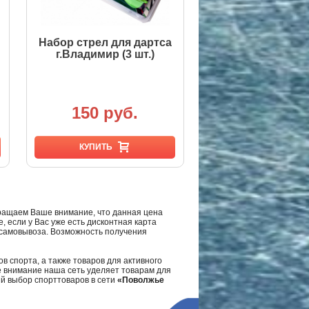
Набор стрел для дартса
г.Владимир (3 шт.)
150 руб.
КУПИТЬ
ращаем Ваше внимание, что данная цена
, если у Вас уже есть дисконтная карта
а самовывоза. Возможность получения
в спорта, а также товаров для активного
е внимание наша сеть уделяет товарам для
ий выбор спорттоваров в сети
«Поволжье