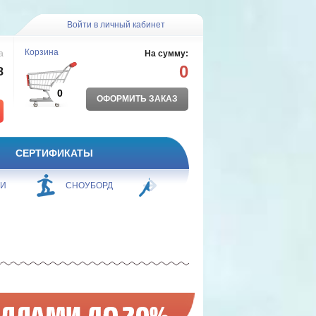
Войти в личный кабинет
Корзина
а
На сумму:
0
8
0
ОФОРМИТЬ ЗАКАЗ
СЕРТИФИКАТЫ
ЖИ
СНОУБОРД
БОРЬБА
ПЛАВАНИЕ