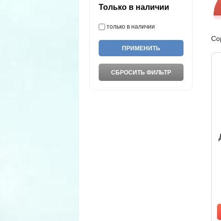
Только в наличии
только в наличии
Со