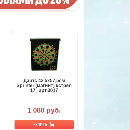
Дартс 42,5х57,5см
Sprinter (магнит) 6стрел
17" арт.3017
1 080 руб.
КУПИТЬ