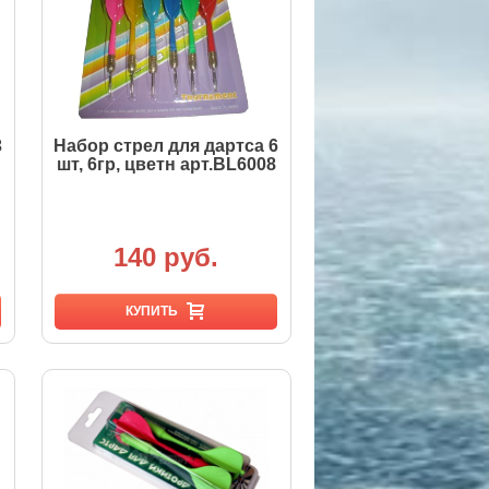
3
Набор стрел для дартса 6
шт, 6гр, цветн арт.BL6008
140 руб.
КУПИТЬ