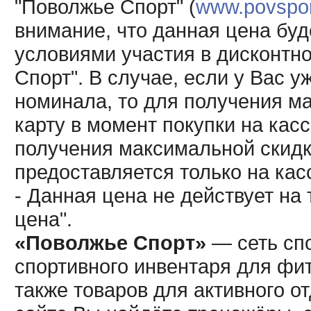
"Поволжье Спорт" (
www.povsport
внимание, что данная цена буд
условиями участия в дисконтн
Спорт". В случае, если у Вас у
номинала, то для получения м
карту в момент покупки на кас
получения максимальной скидк
предоставляется только на кас
- Данная цена не действует н
цена".
«Поволжье Спорт»
— сеть спо
спортивного инвентаря для фит
также товаров для активного о