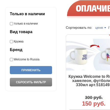
Только в наличии
только в наличии
Сортировать по:
цене
Вид товара
Кружка
Бренд
Welcome to Russia
Кружка Welcome to R
хамелеон, футболи
330мл арт.518149
300 руб.
150 руб.