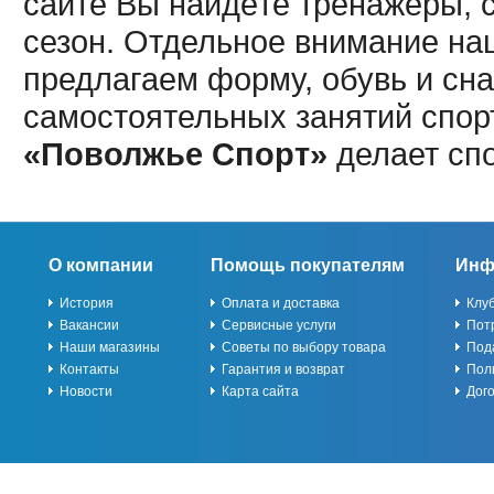
сайте Вы найдёте тренажёры, 
сезон. Отдельное внимание наш
предлагаем форму, обувь и сна
самостоятельных занятий спор
«Поволжье Спорт»
делает сп
О компании
Помощь покупателям
Инф
История
Оплата и доставка
Клу
Вакансии
Сервисные услуги
Пот
Наши магазины
Советы по выбору товара
Под
Контакты
Гарантия и возврат
Пол
Новости
Карта сайта
Дог