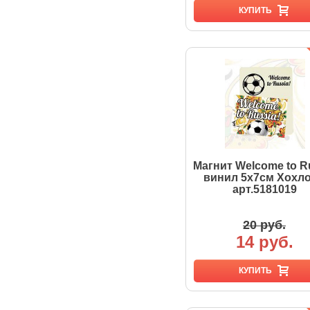
КУПИТЬ
Магнит Welcome to R
винил 5х7см Хохл
арт.5181019
20 руб.
14 руб.
КУПИТЬ