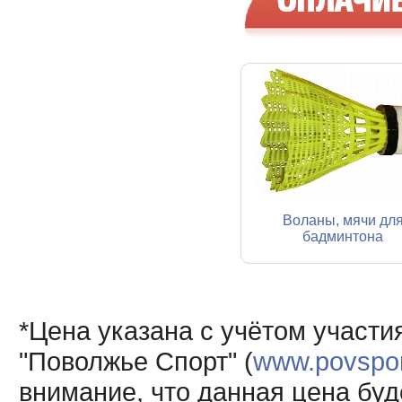
Воланы, мячи дл
бадминтона
*Цена указана с учётом участи
"Поволжье Спорт" (
www.povsport
внимание, что данная цена буд