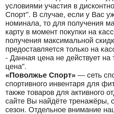
условиями участия в дисконтн
Спорт". В случае, если у Вас у
номинала, то для получения м
карту в момент покупки на кас
получения максимальной скидк
предоставляется только на кас
- Данная цена не действует н
цена".
«Поволжье Спорт»
— сеть спо
спортивного инвентаря для фит
также товаров для активного о
сайте Вы найдёте тренажёры, 
сезон. Отдельное внимание наш