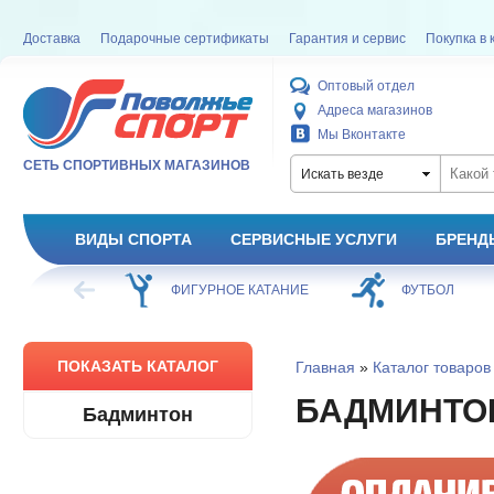
Доставка
Подарочные сертификаты
Гарантия и сервис
Покупка в 
Оптовый отдел
Адреса магазинов
Мы Вконтакте
СЕТЬ СПОРТИВНЫХ МАГАЗИНОВ
Искать везде
ВИДЫ СПОРТА
СЕРВИСНЫЕ УСЛУГИ
БРЕНД
ХОККЕЙ
ФИГУРНОЕ КАТАНИЕ
ФУТБОЛ
ПОКАЗАТЬ КАТАЛОГ
Главная
»
Каталог товаров
БАДМИНТО
Бадминтон