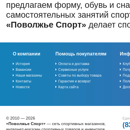
предлагаем форму, обувь и сна
самостоятельных занятий спор
«Поволжье Спорт»
делает сп
О компании
Помощь покупателям
Инф
История
Оплата и доставка
Клу
Вакансии
Сервисные услуги
Пот
Наши магазины
Советы по выбору товара
Под
Контакты
Гарантия и возврат
Пол
Новости
Карта сайта
Дог
© 2010 — 2026
Един
(8
«Поволжье Спорт»
— сеть спортивных магазинов,
интернет-магазин спортивных товаров и инвентаря