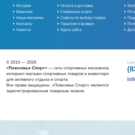
История
Оплата и доставка
Клу
Вакансии
Сервисные услуги
Пот
Наши магазины
Советы по выбору товара
Под
Контакты
Гарантия и возврат
Пол
Новости
Карта сайта
Дог
© 2010 — 2026
Един
(8
«Поволжье Спорт»
— сеть спортивных магазинов,
интернет-магазин спортивных товаров и инвентаря
in
для активного отдыха и спорта
Все права защищены. «Поволжье Спорт» является
зарегистрированным товарным знаком.