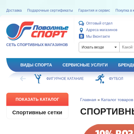
Доставка
Подарочные сертификаты
Гарантия и сервис
Покупка в 
Оптовый отдел
Адреса магазинов
Мы Вконтакте
СЕТЬ СПОРТИВНЫХ МАГАЗИНОВ
Искать везде
ВИДЫ СПОРТА
СЕРВИСНЫЕ УСЛУГИ
БРЕНД
ХОККЕЙ
ФИГУРНОЕ КАТАНИЕ
ФУТБОЛ
ПОКАЗАТЬ КАТАЛОГ
Главная
»
Каталог товаров
СПОРТИВН
Спортивные сетки