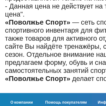
- Данная цена не действует н
цена".
«Поволжье Спорт»
— сеть спо
спортивного инвентаря для фит
также товаров для активного о
сайте Вы найдёте тренажёры, 
сезон. Отдельное внимание наш
предлагаем форму, обувь и сна
самостоятельных занятий спор
«Поволжье Спорт»
делает сп
О компании
Помощь покупателям
Инф