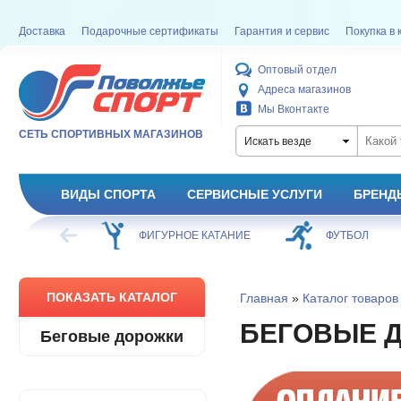
Доставка
Подарочные сертификаты
Гарантия и сервис
Покупка в 
Оптовый отдел
Адреса магазинов
Мы Вконтакте
СЕТЬ СПОРТИВНЫХ МАГАЗИНОВ
Искать везде
ВИДЫ СПОРТА
СЕРВИСНЫЕ УСЛУГИ
БРЕНД
ХОККЕЙ
ФИГУРНОЕ КАТАНИЕ
ФУТБОЛ
ПОКАЗАТЬ КАТАЛОГ
Главная
»
Каталог товаров
БЕГОВЫЕ 
Беговые дорожки