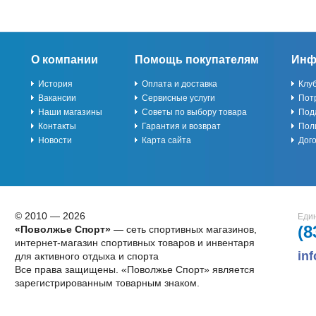
О компании
Помощь покупателям
Инф
История
Оплата и доставка
Клу
Вакансии
Сервисные услуги
Пот
Наши магазины
Советы по выбору товара
Под
Контакты
Гарантия и возврат
Пол
Новости
Карта сайта
Дог
© 2010 — 2026
Един
(8
«Поволжье Спорт»
— сеть спортивных магазинов,
интернет-магазин спортивных товаров и инвентаря
in
для активного отдыха и спорта
Все права защищены. «Поволжье Спорт» является
зарегистрированным товарным знаком.