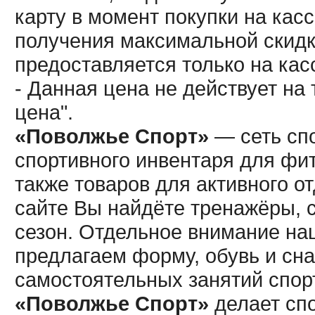
карту в момент покупки на кас
получения максимальной скидк
предоставляется только на кас
- Данная цена не действует н
цена".
«Поволжье Спорт»
— сеть спо
спортивного инвентаря для фит
также товаров для активного о
сайте Вы найдёте тренажёры, 
сезон. Отдельное внимание наш
предлагаем форму, обувь и сна
самостоятельных занятий спор
«Поволжье Спорт»
делает сп