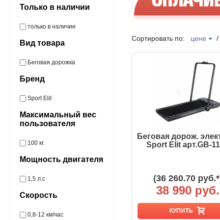
Только в наличии
только в наличии
Сортировать по:
цене
Вид товара
Беговая дорожка
Бренд
Sport Elit
Максимальный вес
пользователя
Беговая дорож. элек
100 кг.
Sport Elit арт.GB-1
Мощность двигателя
(36 260.70 руб.*
1,5 л.с
38 990 руб.
Скорость
КУПИТЬ
0,8-12 км/час