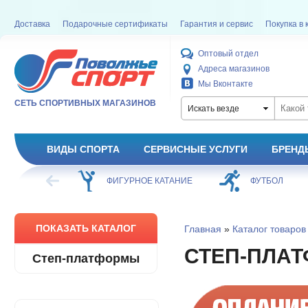
Доставка
Подарочные сертификаты
Гарантия и сервис
Покупка в 
Оптовый отдел
Адреса магазинов
Мы Вконтакте
СЕТЬ СПОРТИВНЫХ МАГАЗИНОВ
Искать везде
ВИДЫ СПОРТА
СЕРВИСНЫЕ УСЛУГИ
БРЕНД
ХОККЕЙ
ФИГУРНОЕ КАТАНИЕ
ФУТБОЛ
ПОКАЗАТЬ КАТАЛОГ
Главная
»
Каталог товаров
СТЕП-ПЛА
Степ-платформы