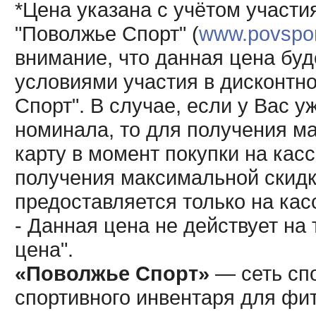
*Цена указана с учётом участи
"Поволжье Спорт" (
www.povsport
внимание, что данная цена буд
условиями участия в дисконтн
Спорт". В случае, если у Вас у
номинала, то для получения м
карту в момент покупки на кас
получения максимальной скидк
предоставляется только на кас
- Данная цена не действует н
цена".
«Поволжье Спорт»
— сеть спо
спортивного инвентаря для фит