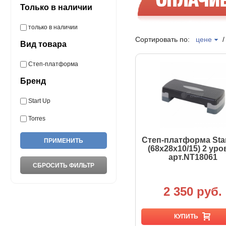
Только в наличии
только в наличии
Сортировать по:
цене
Вид товара
Степ-платформа
Бренд
Start Up
Torres
Степ-платформа Star
(68x28x10/15) 2 уро
арт.NT18061
2 350 руб.
КУПИТЬ