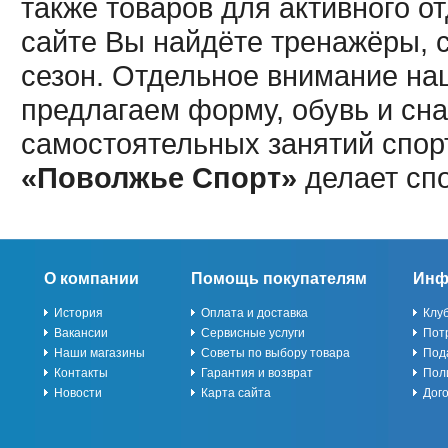
также товаров для активного о
сайте Вы найдёте тренажёры, 
сезон. Отдельное внимание наш
предлагаем форму, обувь и сна
самостоятельных занятий спор
«Поволжье Спорт»
делает сп
О компании
Помощь покупателям
Инф
История
Оплата и доставка
Клу
Вакансии
Сервисные услуги
Пот
Наши магазины
Советы по выбору товара
Под
Контакты
Гарантия и возврат
Пол
Новости
Карта сайта
Дог