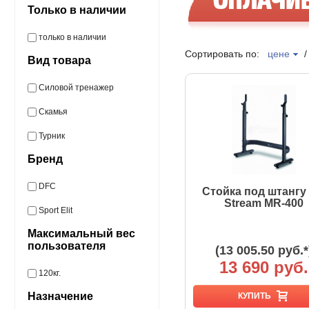
Только в наличии
только в наличии
Сортировать по:
цене
Вид товара
Силовой тренажер
Скамья
Турник
Бренд
DFC
Стойка под штангу 
Stream MR-400
Sport Elit
Максимальный вес
пользователя
(13 005.50 руб.*
13 690 руб.
120кг.
Назначение
КУПИТЬ