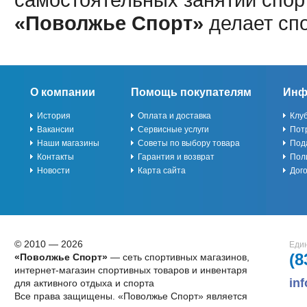
«Поволжье Спорт»
делает сп
О компании
Помощь покупателям
Инф
История
Оплата и доставка
Клу
Вакансии
Сервисные услуги
Пот
Наши магазины
Советы по выбору товара
Под
Контакты
Гарантия и возврат
Пол
Новости
Карта сайта
Дог
© 2010 — 2026
Един
(8
«Поволжье Спорт»
— сеть спортивных магазинов,
интернет-магазин спортивных товаров и инвентаря
in
для активного отдыха и спорта
Все права защищены. «Поволжье Спорт» является