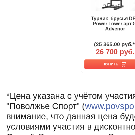
Турник -брусья D
Power Tower арт.
Advenor
(25 365.00 руб.*
26 700 руб.
КУПИТЬ
*Цена указана с учётом участи
"Поволжье Спорт" (
www.povsport
внимание, что данная цена буд
условиями участия в дисконтн