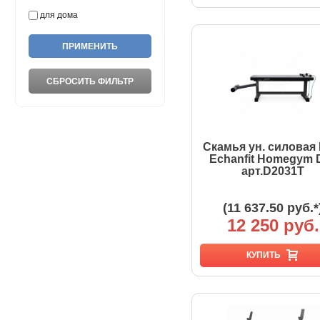
для дома
Скамья ун. силовая
Echanfit Homegym 
арт.D2031T
(11 637.50 руб.*
12 250 руб.
КУПИТЬ