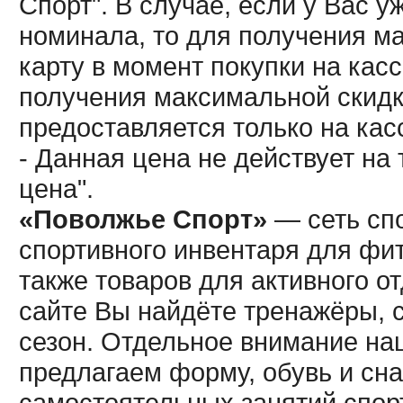
Спорт". В случае, если у Вас у
номинала, то для получения м
карту в момент покупки на кас
получения максимальной скидк
предоставляется только на кас
- Данная цена не действует н
цена".
«Поволжье Спорт»
— сеть спо
спортивного инвентаря для фит
также товаров для активного о
сайте Вы найдёте тренажёры, 
сезон. Отдельное внимание наш
предлагаем форму, обувь и сна
самостоятельных занятий спор