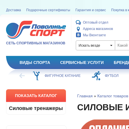
Доставка
Подарочные сертификаты
Гарантия и сервис
Покупка в 
Оптовый отдел
Адреса магазинов
Мы Вконтакте
СЕТЬ СПОРТИВНЫХ МАГАЗИНОВ
Искать везде
ВИДЫ СПОРТА
СЕРВИСНЫЕ УСЛУГИ
БРЕНД
ХОККЕЙ
ФИГУРНОЕ КАТАНИЕ
ФУТБОЛ
ПОКАЗАТЬ КАТАЛОГ
Главная
»
Каталог товаров
СИЛОВЫЕ 
Силовые тренажеры