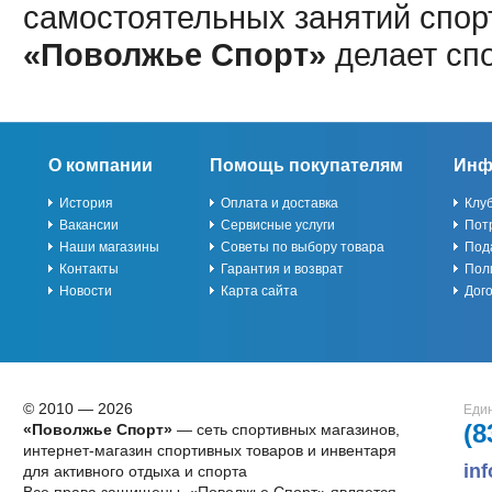
самостоятельных занятий спор
«Поволжье Спорт»
делает сп
О компании
Помощь покупателям
Инф
История
Оплата и доставка
Клу
Вакансии
Сервисные услуги
Пот
Наши магазины
Советы по выбору товара
Под
Контакты
Гарантия и возврат
Пол
Новости
Карта сайта
Дог
© 2010 — 2026
Един
(8
«Поволжье Спорт»
— сеть спортивных магазинов,
интернет-магазин спортивных товаров и инвентаря
in
для активного отдыха и спорта