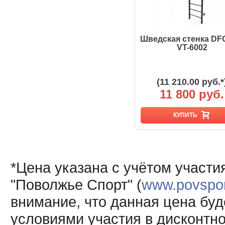
Шведская стенка DFC
VT-6002
(11 210.00 руб.*
11 800 руб.
КУПИТЬ
*Цена указана с учётом участи
"Поволжье Спорт" (
www.povsport
внимание, что данная цена буд
условиями участия в дисконтн