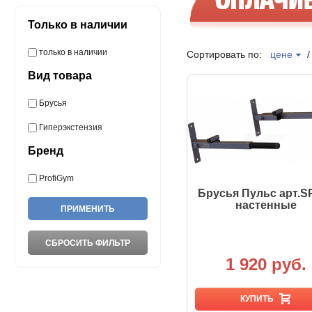
Только в наличии
только в наличии
Сортировать по:
цене
Вид товара
Брусья
Гиперэкстензия
Бренд
ProfiGym
Брусья Пульс арт.S
настенные
1 920 руб.
КУПИТЬ