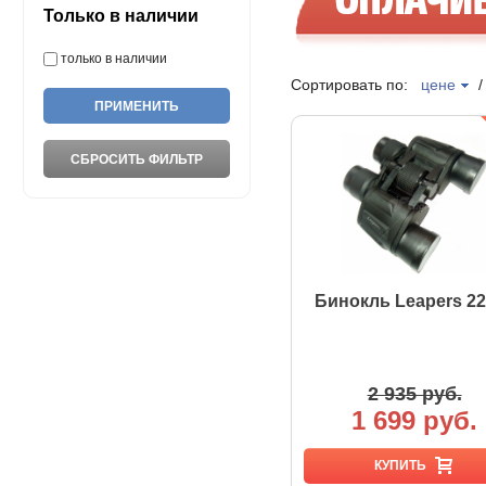
Только в наличии
только в наличии
Сортировать по:
цене
Бинокль Leapers 2
2 935 руб.
1 699 руб.
КУПИТЬ