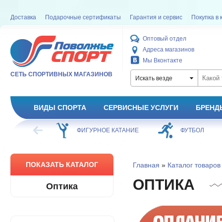
Доставка
Подарочные сертификаты
Гарантия и сервис
Покупка в 
Оптовый отдел
Адреса магазинов
Мы Вконтакте
СЕТЬ СПОРТИВНЫХ МАГАЗИНОВ
Искать везде
ВИДЫ СПОРТА
СЕРВИСНЫЕ УСЛУГИ
БРЕНД
ХОККЕЙ
ФИГУРНОЕ КАТАНИЕ
ФУТБОЛ
ПОКАЗАТЬ КАТАЛОГ
Главная
»
Каталог товаров
ОПТИКА
Оптика