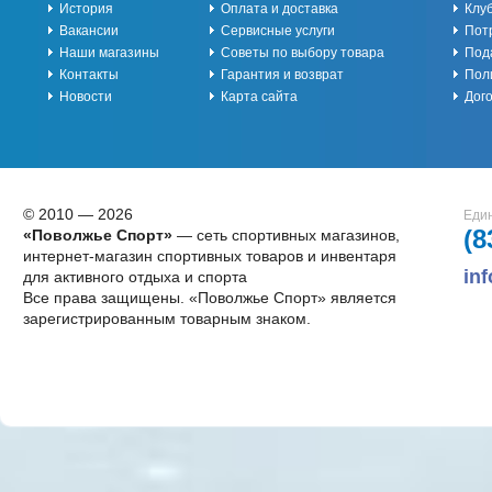
История
Оплата и доставка
Клу
Вакансии
Сервисные услуги
Пот
Наши магазины
Советы по выбору товара
Под
Контакты
Гарантия и возврат
Пол
Новости
Карта сайта
Дог
© 2010 — 2026
Един
(8
«Поволжье Спорт»
— сеть спортивных магазинов,
интернет-магазин спортивных товаров и инвентаря
in
для активного отдыха и спорта
Все права защищены. «Поволжье Спорт» является
зарегистрированным товарным знаком.