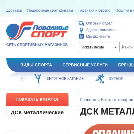
Доставка
Подарочные сертификаты
Гарантия и сервис
Покупка в 
Оптовый отдел
Адреса магазинов
Мы Вконтакте
СЕТЬ СПОРТИВНЫХ МАГАЗИНОВ
Искать везде
ВИДЫ СПОРТА
СЕРВИСНЫЕ УСЛУГИ
БРЕНД
ХОККЕЙ
ФИГУРНОЕ КАТАНИЕ
ФУТБОЛ
ПОКАЗАТЬ КАТАЛОГ
Главная
»
Каталог товаров
ДСК МЕТАЛ
ДСК металлические