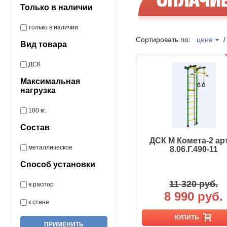
Только в наличии
только в наличии
Сортировать по:
цене
Вид товара
ДСК
Максимальная
нагрузка
100 кг.
Состав
ДСК М Комета-2 арт
металлическое
8.06.Г.490-11
Способ установки
11 320 руб.
в распор
8 990 руб.
к стене
КУПИТЬ