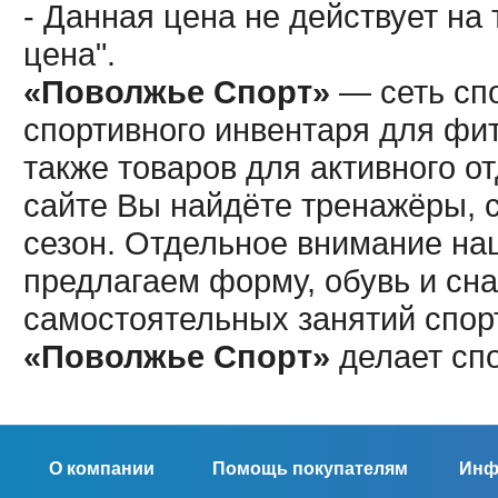
- Данная цена не действует н
цена".
«Поволжье Спорт»
— сеть спо
спортивного инвентаря для фит
также товаров для активного о
сайте Вы найдёте тренажёры, 
сезон. Отдельное внимание наш
предлагаем форму, обувь и сна
самостоятельных занятий спор
«Поволжье Спорт»
делает сп
О компании
Помощь покупателям
Инф