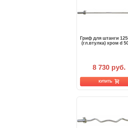
Гриф для штанги 12
(гл.втулка) хром d 5
8 730 руб.
КУПИТЬ