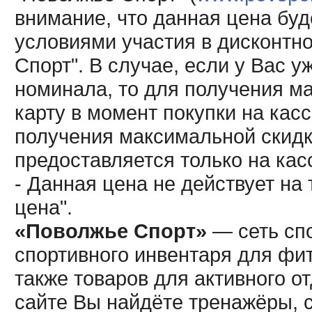
внимание, что данная цена буд
условиями участия в дисконтн
Спорт". В случае, если у Вас у
номинала, то для получения м
карту в момент покупки на кас
получения максимальной скидк
предоставляется только на кас
- Данная цена не действует н
цена".
«Поволжье Спорт»
— сеть спо
спортивного инвентаря для фит
также товаров для активного о
сайте Вы найдёте тренажёры, 