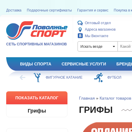
Доставка
Подарочные сертификаты
Гарантия и сервис
Покупка в 
Оптовый отдел
Адреса магазинов
Мы Вконтакте
СЕТЬ СПОРТИВНЫХ МАГАЗИНОВ
Искать везде
ВИДЫ СПОРТА
СЕРВИСНЫЕ УСЛУГИ
БРЕНД
ХОККЕЙ
ФИГУРНОЕ КАТАНИЕ
ФУТБОЛ
ПОКАЗАТЬ КАТАЛОГ
Главная
»
Каталог товаров
ГРИФЫ
Грифы