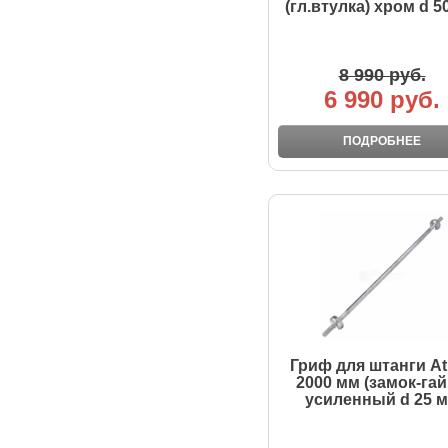
(гл.втулка) хром d 5
8 990 руб.
6 990 руб.
ПОДРОБНЕЕ
Гриф для штанги At
2000 мм (замок-гай
усиленный d 25 