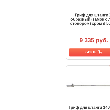
Гриф для штанги 
образный (замок с 
стопором) хром d 5
9 335 руб.
КУПИТЬ
Гриф для штанги 14