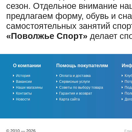
сезон. Отдельное внимание наш
предлагаем форму, обувь и сна
самостоятельных занятий спор
«Поволжье Спорт»
делает сп
О компании
Помощь покупателям
Инф
История
Оплата и доставка
Клу
Вакансии
Сервисные услуги
Пот
Наши магазины
Советы по выбору товара
Под
Контакты
Гарантия и возврат
Пол
Новости
Карта сайта
Дог
© 2010 — 2026
Един