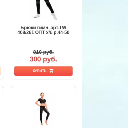
Брюки гимн. арт.TW
408/261 ОПТ х/б р.44-50
810 руб.
300 руб.
КУПИТЬ