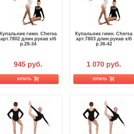
Купальник гимн. Chersa
Купальник гимн. Chersa
арт.7802 длин.рукав х/б
арт.7803 длин.рукав х/б
р.26-34
р.36-42
945 руб.
1 070 руб.
КУПИТЬ
КУПИТЬ