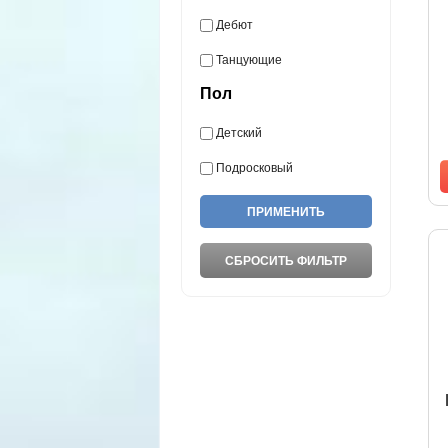
Дебют
Танцующие
Пол
Детский
Подросковый