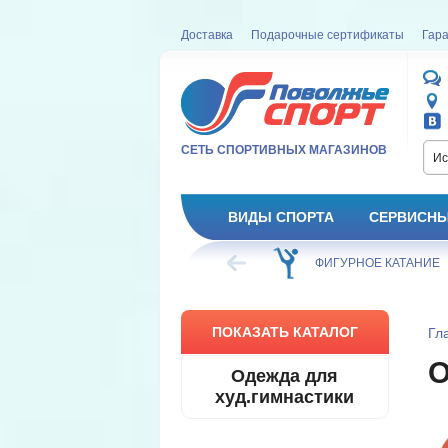
Доставка
Подарочные сертификаты
Гара
СЕТЬ СПОРТИВНЫХ МАГАЗИНОВ
Ис
ВИДЫ СПОРТА
СЕРВИСНЫ
КЕЙ
ФИГУРНОЕ КАТАНИЕ
ФУТБОЛ
ПОКАЗАТЬ КАТАЛОГ
Гл
О
Одежда для
худ.гимнастики