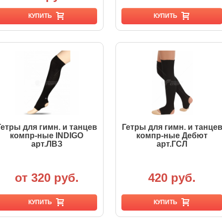
КУПИТЬ
КУПИТЬ
Гетры для гимн. и танцев
Гетры для гимн. и танце
компр-ные INDIGO
компр-ные Дебют
арт.ЛВЗ
арт.ГСЛ
от 320 руб.
420 руб.
КУПИТЬ
КУПИТЬ