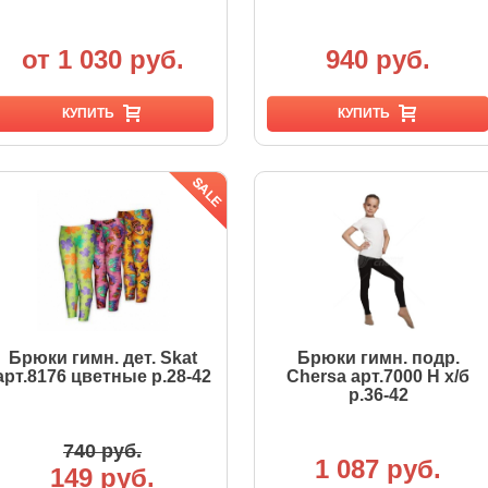
от 1 030 руб.
940 руб.
КУПИТЬ
КУПИТЬ
Брюки гимн. дет. Skat
Брюки гимн. подр.
арт.8176 цветные р.28-42
Chersa арт.7000 Н х/б
р.36-42
740 руб.
1 087 руб.
149 руб.