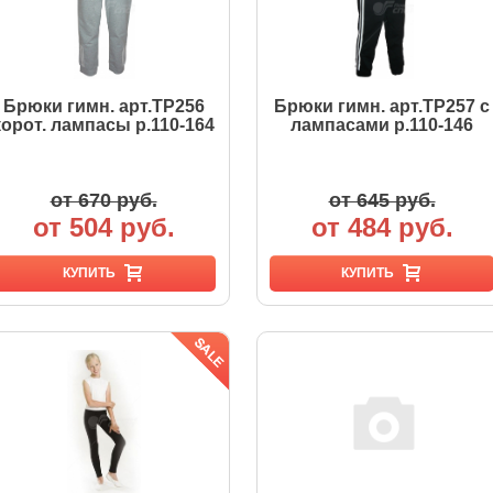
Брюки гимн. арт.TP256
Брюки гимн. арт.TP257 с
корот. лампасы р.110-164
лампасами р.110-146
от 670 руб.
от 645 руб.
от 504 руб.
от 484 руб.
КУПИТЬ
КУПИТЬ