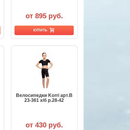
от 895 руб.
КУПИТЬ
Велосипедки Korri арт.B
23-361 х/б р.28-42
от 430 руб.