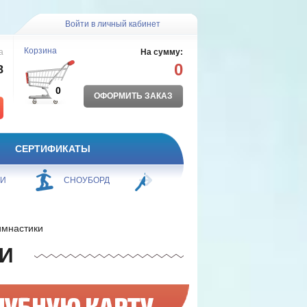
Войти в личный кабинет
Корзина
а
На сумму:
0
8
0
ОФОРМИТЬ ЗАКАЗ
СЕРТИФИКАТЫ
БОРЬБА
ПЛАВАНИЕ
ФИТНЕС
имнастики
И