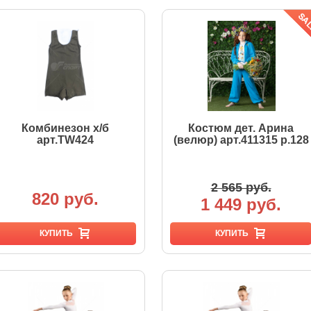
Комбинезон х/б
Костюм дет. Арина
арт.TW424
(велюр) арт.411315 р.128
2 565 руб.
820 руб.
1 449 руб.
КУПИТЬ
КУПИТЬ