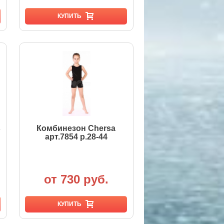
КУПИТЬ
в
Комбинезон Chersa
арт.7854 р.28-44
от 730 руб.
КУПИТЬ