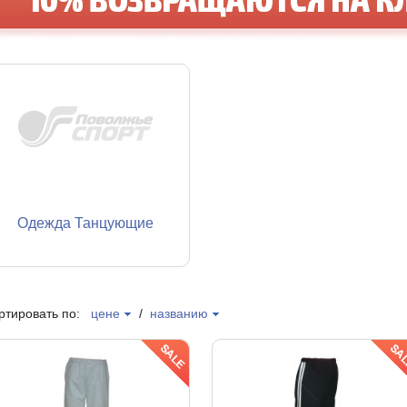
Одежда Танцующие
ртировать по:
цене
/
названию