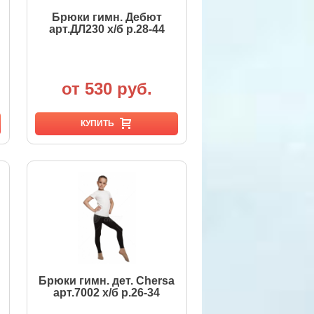
Брюки гимн. Дебют
арт.ДЛ230 х/б р.28-44
от 530 руб.
КУПИТЬ
Брюки гимн. дет. Chersa
арт.7002 х/б р.26-34