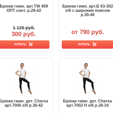
Брюки гимн. арт.TW 409
Брюки гимн. арт.Б 63-302
ОПТ синт. р.28-42
х/б с широким поясом
р.30-40
1 125 руб.
от 790 руб.
300 руб.
КУПИТЬ
КУПИТЬ
Брюки гимн. дет. Chersa
Брюки гимн. дет. Chersa
арт.7000 х/б р.36-42
арт.7002 Н х/б р.26-34