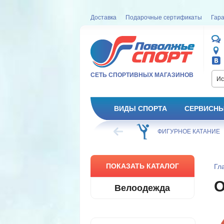
Доставка
Подарочные сертификаты
Гара
СЕТЬ СПОРТИВНЫХ МАГАЗИНОВ
Ис
ВИДЫ СПОРТА
СЕРВИСНЫ
ВЕЛОСИПЕД
ХОККЕЙ
ФИГУРНОЕ КАТАНИЕ
ПОКАЗАТЬ КАТАЛОГ
Гл
О
Велоодежда