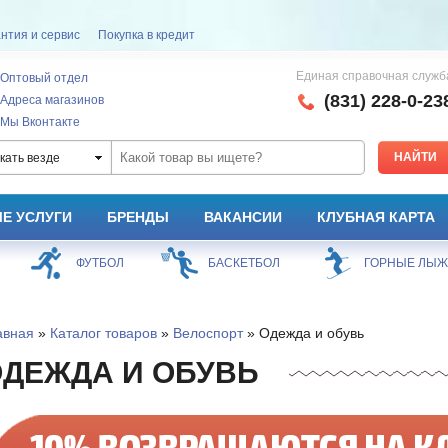
нтия и сервис
Покупка в кредит
Единая справочная служб
Оптовый отдел
(831) 228-0-23
Адреса магазинов
Мы Вконтакте
кать везде
Е УСЛУГИ
БРЕНДЫ
ВАКАНСИИ
КЛУБНАЯ КАРТА
ФУТБОЛ
БАСКЕТБОЛ
ГОРНЫЕ ЛЫ
авная
»
Каталог товаров
»
Велоспорт
» Одежда и обувь
ДЕЖДА И ОБУВЬ