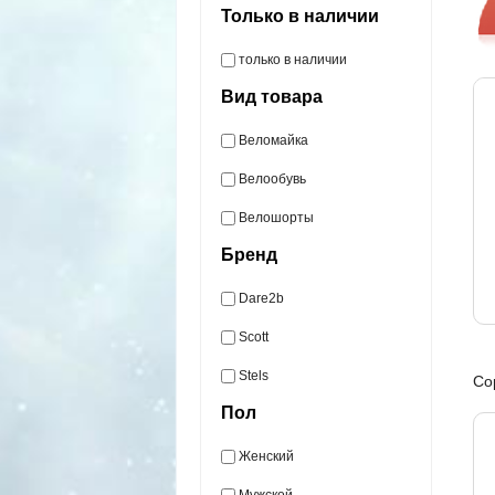
Только в наличии
только в наличии
Вид товара
Веломайка
Велообувь
Велошорты
Бренд
Dare2b
Scott
Stels
Со
Пол
Женский