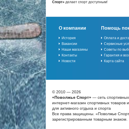
Спорт»
делает спорт доступным!
О компании
Помощь по
История
Оплата и дост
Вакансии
Сервисные усл
Наши магазины
Советы по выб
Контакты
Гарантия и воз
Новости
Карта сайта
© 2010 — 2026
«Поволжье Спорт»
— сеть спортивных
интернет-магазин спортивных товаров 
для активного отдыха и спорта
Все права защищены. «Поволжье Спорт
зарегистрированным товарным знаком.