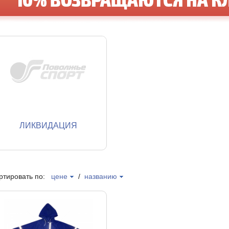
ЛИКВИДАЦИЯ
ртировать по:
цене
/
названию