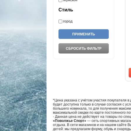
Мужской
Стиль
город
*Цена указана с учётом участия покупателя в
будет доступна только в случае согласия с ус
большего номинала, то для получения максим
максимальной скидки по карте постоянного по
- Данная цена не действует на товары по спе
«Поволжье Спорт»
— сеть спортивных магази
отдыха. В сети магазинов и на нашем сайте 
детей: мы предлагаем форму, обувь и снаряд