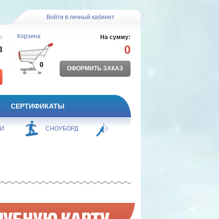
Войти в личный кабинет
Корзина
а
На сумму:
0
8
0
ОФОРМИТЬ ЗАКАЗ
СЕРТИФИКАТЫ
ЖИ
СНОУБОРД
БОРЬБА
ПЛАВАНИЕ