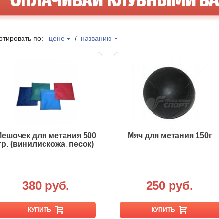
ртировать по:
цене
/
названию
ешочек для метания 500
Мяч для метания 150г
гр. (винилискожа, песок)
380 руб.
250 руб.
КУПИТЬ
КУПИТЬ