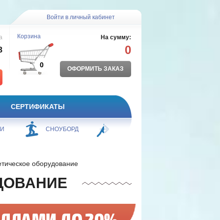
Войти в личный кабинет
Корзина
а
На сумму:
0
8
0
ОФОРМИТЬ ЗАКАЗ
СЕРТИФИКАТЫ
ЖИ
СНОУБОРД
БОРЬБА
ПЛАВАНИЕ
етическое оборудование
ДОВАНИЕ