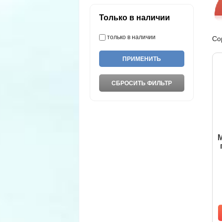
Только в наличии
только в наличии
Со
М