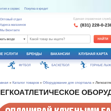
нтия и сервис
Покупка в кредит
Единая справочная служб
Оптовый отдел
(831) 228-0-23
Адреса магазинов
Мы Вконтакте
кать везде
Е УСЛУГИ
БРЕНДЫ
ВАКАНСИИ
КЛУБНАЯ КАРТА
ФУТБОЛ
БАСКЕТБОЛ
ГОРНЫЕ ЛЫ
авная
»
Каталог товаров
»
Оборудование для спортзала
» Легкоатл
ЕГКОАТЛЕТИЧЕСКОЕ ОБОРУ