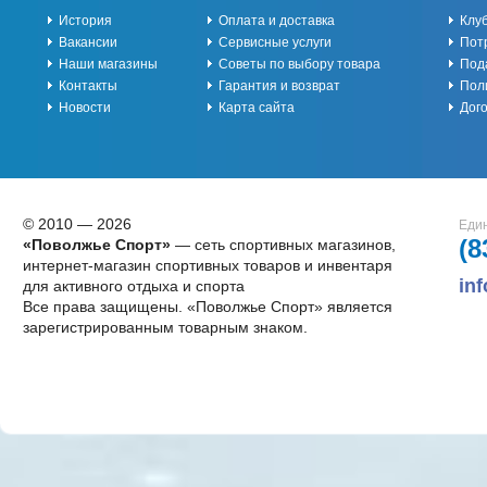
История
Оплата и доставка
Клу
Вакансии
Сервисные услуги
Пот
Наши магазины
Советы по выбору товара
Под
Контакты
Гарантия и возврат
Пол
Новости
Карта сайта
Дог
© 2010 — 2026
Един
(8
«Поволжье Спорт»
— сеть спортивных магазинов,
интернет-магазин спортивных товаров и инвентаря
in
для активного отдыха и спорта
Все права защищены. «Поволжье Спорт» является
зарегистрированным товарным знаком.