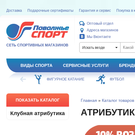
Доставка
Подарочные сертификаты
Гарантия и сервис
Покупка в 
Оптовый отдел
Адреса магазинов
Мы Вконтакте
СЕТЬ СПОРТИВНЫХ МАГАЗИНОВ
Искать везде
ВИДЫ СПОРТА
СЕРВИСНЫЕ УСЛУГИ
БРЕНД
ХОККЕЙ
ФИГУРНОЕ КАТАНИЕ
ФУТБОЛ
ПОКАЗАТЬ КАТАЛОГ
Главная
»
Каталог товаров
АТРИБУТИ
Клубная атрибутика