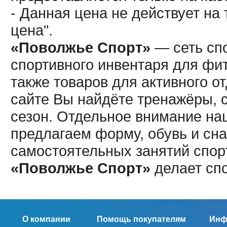
- Данная цена не действует н
цена".
«Поволжье Спорт»
— сеть спо
спортивного инвентаря для фит
также товаров для активного о
сайте Вы найдёте тренажёры, 
сезон. Отдельное внимание наш
предлагаем форму, обувь и сна
самостоятельных занятий спор
«Поволжье Спорт»
делает сп
О компании
Помощь покупателям
Инф