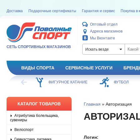
Доставка
Подарочные сертификаты
Гарантия и сервис
Покупка в 
Оптовый отдел
Адреса магазинов
Мы Вконтакте
СЕТЬ СПОРТИВНЫХ МАГАЗИНОВ
Искать везде
ВИДЫ СПОРТА
СЕРВИСНЫЕ УСЛУГИ
БРЕНД
ХОККЕЙ
ФИГУРНОЕ КАТАНИЕ
ФУТБОЛ
КАТАЛОГ ТОВАРОВ
Главная
» Авторизация
АВТОРИЗА
Атрибутика болельщика,
сувениры
Велоспорт
Логин:
Гимнастика, ритмика