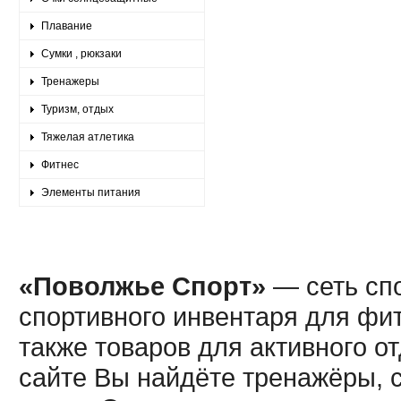
Плавание
Сумки , рюкзаки
Тренажеры
Туризм, отдых
Тяжелая атлетика
Фитнес
Элементы питания
«Поволжье Спорт»
— сеть спо
спортивного инвентаря для фит
также товаров для активного о
сайте Вы найдёте тренажёры, 