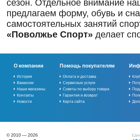
сезон. Отдельное внимание наш
предлагаем форму, обувь и сна
самостоятельных занятий спор
«Поволжье Спорт»
делает сп
О компании
Помощь покупателям
Инф
История
Оплата и доставка
Клу
Вакансии
Сервисные услуги
Пот
Наши магазины
Советы по выбору товара
Под
Контакты
Гарантия и возврат
Пол
Новости
Карта сайта
Дог
© 2010 — 2026
Един