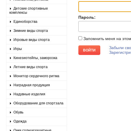
Детские спортивные
комплексы
Пароль:
Единоборства
Зимние виды спорта
Запомнить меня на это
Игровые виды спорта
Забыли сво
Игры
Зарегистри
Кинезиотейпы, заморозка
Летние виды спорта
Монитор сердечного ритма
Наградная продукция
Надувные изделия
Оборудование для спортзала
Обувь
Одежда
Очки солнцезащитные