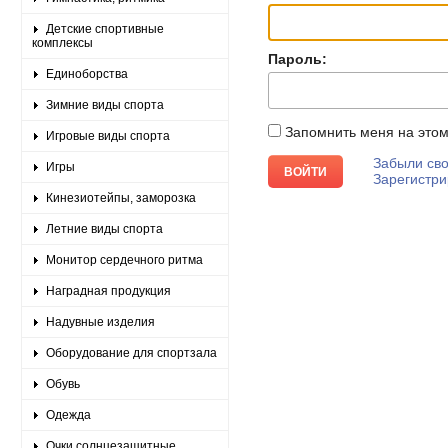
Детские спортивные
комплексы
Пароль:
Единоборства
Зимние виды спорта
Запомнить меня на это
Игровые виды спорта
Забыли сво
Игры
Зарегистри
Кинезиотейпы, заморозка
Летние виды спорта
Монитор сердечного ритма
Наградная продукция
Надувные изделия
Оборудование для спортзала
Обувь
Одежда
Очки солнцезащитные