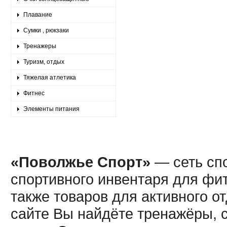
Плавание
Сумки , рюкзаки
Тренажеры
Туризм, отдых
Тяжелая атлетика
Фитнес
Элементы питания
«Поволжье Спорт»
— сеть спо
спортивного инвентаря для фит
также товаров для активного о
сайте Вы найдёте тренажёры, 