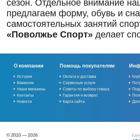
сезон. Отдельное внимание наш
предлагаем форму, обувь и сна
самостоятельных занятий спор
«Поволжье Спорт»
делает сп
О компании
Помощь покупателям
Инф
История
Оплата и доставка
Клу
Вакансии
Сервисные услуги
Пот
Наши магазины
Советы по выбору товара
Под
Контакты
Гарантия и возврат
Пол
Новости
Карта сайта
Дог
© 2010 — 2026
Един