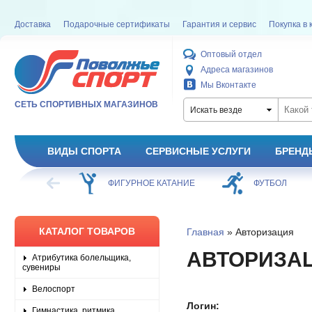
Доставка
Подарочные сертификаты
Гарантия и сервис
Покупка в 
Оптовый отдел
Адреса магазинов
Мы Вконтакте
СЕТЬ СПОРТИВНЫХ МАГАЗИНОВ
Искать везде
ВИДЫ СПОРТА
СЕРВИСНЫЕ УСЛУГИ
БРЕНД
ХОККЕЙ
ФИГУРНОЕ КАТАНИЕ
ФУТБОЛ
КАТАЛОГ ТОВАРОВ
Главная
» Авторизация
АВТОРИЗА
Атрибутика болельщика,
сувениры
Велоспорт
Логин:
Гимнастика, ритмика