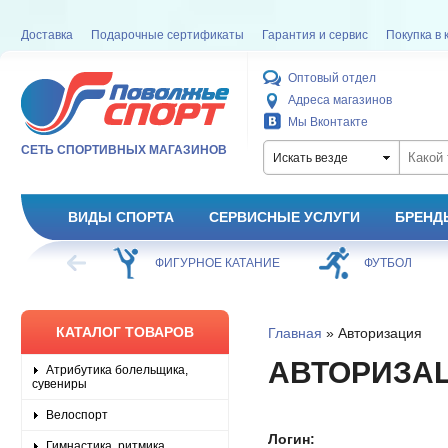
Доставка
Подарочные сертификаты
Гарантия и сервис
Покупка в 
Оптовый отдел
Адреса магазинов
Мы Вконтакте
СЕТЬ СПОРТИВНЫХ МАГАЗИНОВ
Искать везде
ВИДЫ СПОРТА
СЕРВИСНЫЕ УСЛУГИ
БРЕНД
ХОККЕЙ
ФИГУРНОЕ КАТАНИЕ
ФУТБОЛ
КАТАЛОГ ТОВАРОВ
Главная
» Авторизация
АВТОРИЗА
Атрибутика болельщика,
сувениры
Велоспорт
Логин:
Гимнастика, ритмика