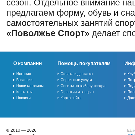
сезон. Отдельное внимание наш
предлагаем форму, обувь и сна
самостоятельных занятий спор
«Поволжье Спорт»
делает сп
О компании
Помощь покупателям
Инф
История
Оплата и доставка
Клу
Вакансии
Сервисные услуги
Пот
Наши магазины
Советы по выбору товара
Под
Контакты
Гарантия и возврат
Пол
Новости
Карта сайта
Дог
© 2010 — 2026
Един