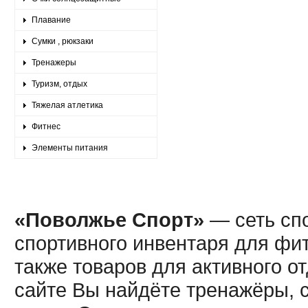
Плавание
Сумки , рюкзаки
Тренажеры
Туризм, отдых
Тяжелая атлетика
Фитнес
Элементы питания
«Поволжье Спорт»
— сеть спо
спортивного инвентаря для фит
также товаров для активного о
сайте Вы найдёте тренажёры, 