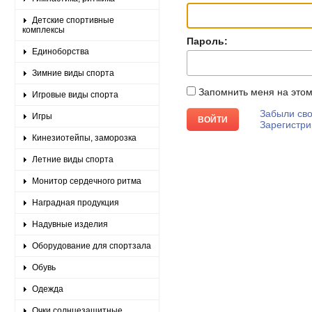
Детские спортивные
комплексы
Пароль:
Единоборства
Зимние виды спорта
Запомнить меня на это
Игровые виды спорта
Забыли сво
Игры
Зарегистри
Кинезиотейпы, заморозка
Летние виды спорта
Монитор сердечного ритма
Наградная продукция
Надувные изделия
Оборудование для спортзала
Обувь
Одежда
Очки солнцезащитные