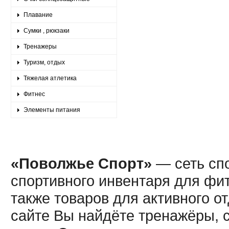
Плавание
Сумки , рюкзаки
Тренажеры
Туризм, отдых
Тяжелая атлетика
Фитнес
Элементы питания
«Поволжье Спорт»
— сеть спо
спортивного инвентаря для фит
также товаров для активного о
сайте Вы найдёте тренажёры, 