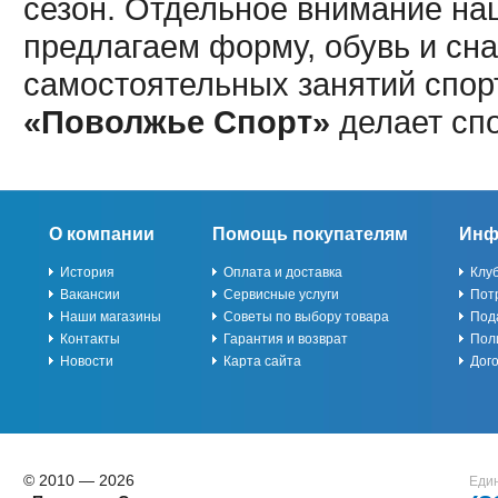
сезон. Отдельное внимание наш
предлагаем форму, обувь и сна
самостоятельных занятий спор
«Поволжье Спорт»
делает сп
О компании
Помощь покупателям
Инф
История
Оплата и доставка
Клу
Вакансии
Сервисные услуги
Пот
Наши магазины
Советы по выбору товара
Под
Контакты
Гарантия и возврат
Пол
Новости
Карта сайта
Дог
© 2010 — 2026
Един