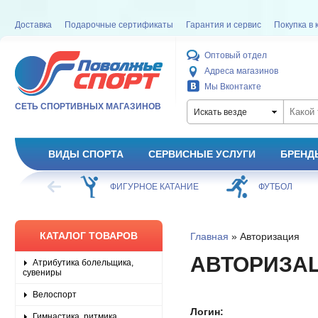
Доставка
Подарочные сертификаты
Гарантия и сервис
Покупка в 
Оптовый отдел
Адреса магазинов
Мы Вконтакте
СЕТЬ СПОРТИВНЫХ МАГАЗИНОВ
Искать везде
ВИДЫ СПОРТА
СЕРВИСНЫЕ УСЛУГИ
БРЕНД
ХОККЕЙ
ФИГУРНОЕ КАТАНИЕ
ФУТБОЛ
КАТАЛОГ ТОВАРОВ
Главная
» Авторизация
АВТОРИЗА
Атрибутика болельщика,
сувениры
Велоспорт
Логин:
Гимнастика, ритмика