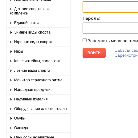
Детские спортивные
комплексы
Пароль:
Единоборства
Зимние виды спорта
Запомнить меня на это
Игровые виды спорта
Забыли сво
Игры
Зарегистри
Кинезиотейпы, заморозка
Летние виды спорта
Монитор сердечного ритма
Наградная продукция
Надувные изделия
Оборудование для спортзала
Обувь
Одежда
Очки солнцезащитные