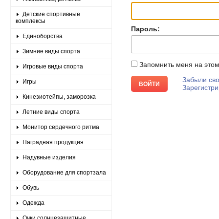
Детские спортивные
комплексы
Пароль:
Единоборства
Зимние виды спорта
Запомнить меня на это
Игровые виды спорта
Забыли сво
Игры
Зарегистри
Кинезиотейпы, заморозка
Летние виды спорта
Монитор сердечного ритма
Наградная продукция
Надувные изделия
Оборудование для спортзала
Обувь
Одежда
Очки солнцезащитные