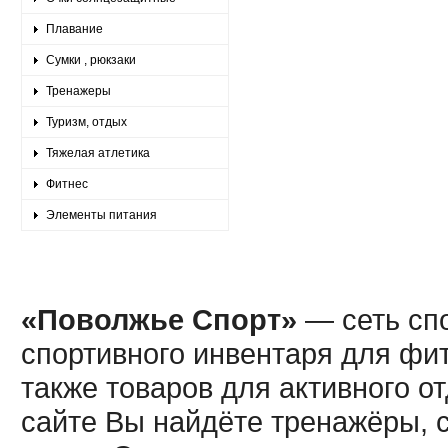
Плавание
Сумки , рюкзаки
Тренажеры
Туризм, отдых
Тяжелая атлетика
Фитнес
Элементы питания
«Поволжье Спорт»
— сеть спо
спортивного инвентаря для фит
также товаров для активного о
сайте Вы найдёте тренажёры, 