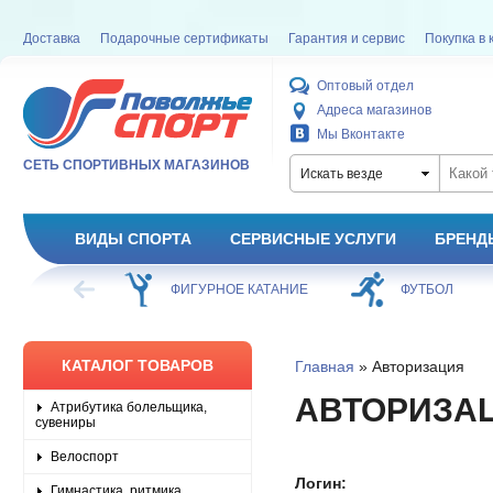
Доставка
Подарочные сертификаты
Гарантия и сервис
Покупка в 
Оптовый отдел
Адреса магазинов
Мы Вконтакте
СЕТЬ СПОРТИВНЫХ МАГАЗИНОВ
Искать везде
ВИДЫ СПОРТА
СЕРВИСНЫЕ УСЛУГИ
БРЕНД
ХОККЕЙ
ФИГУРНОЕ КАТАНИЕ
ФУТБОЛ
КАТАЛОГ ТОВАРОВ
Главная
» Авторизация
АВТОРИЗА
Атрибутика болельщика,
сувениры
Велоспорт
Логин:
Гимнастика, ритмика