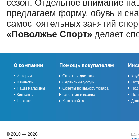
сезон. Отдельное внимание наш
предлагаем форму, обувь и сна
самостоятельных занятий спор
«Поволжье Спорт»
делает сп
О компании
Помощь покупателям
Инф
История
Оплата и доставка
Клу
Вакансии
Сервисные услуги
Пот
Наши магазины
Советы по выбору товара
Под
Контакты
Гарантия и возврат
Пол
Новости
Карта сайта
Дог
© 2010 — 2026
Един