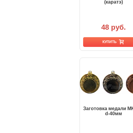
(каратэ)
48 руб.
КУПИТЬ
Заготовка медали M
d-40мм