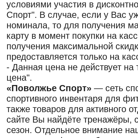
условиями участия в дисконтн
Спорт". В случае, если у Вас у
номинала, то для получения м
карту в момент покупки на кас
получения максимальной скидк
предоставляется только на кас
- Данная цена не действует н
цена".
«Поволжье Спорт»
— сеть спо
спортивного инвентаря для фит
также товаров для активного о
сайте Вы найдёте тренажёры, 
сезон. Отдельное внимание наш