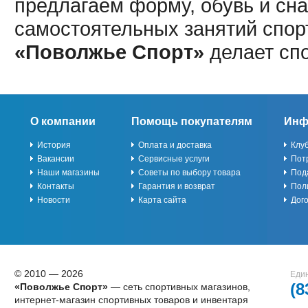
предлагаем форму, обувь и сна
самостоятельных занятий спор
«Поволжье Спорт»
делает сп
О компании
Помощь покупателям
Инф
История
Оплата и доставка
Клу
Вакансии
Сервисные услуги
Пот
Наши магазины
Советы по выбору товара
Под
Контакты
Гарантия и возврат
Пол
Новости
Карта сайта
Дог
© 2010 — 2026
Един
(8
«Поволжье Спорт»
— сеть спортивных магазинов,
интернет-магазин спортивных товаров и инвентаря