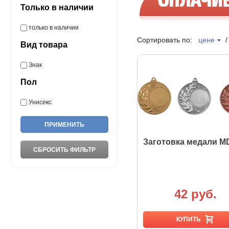
Только в наличии
только в наличии
Сортировать по:
цене
Вид товара
Знак
Пол
Унисекс
Заготовка медали M
42 руб.
КУПИТЬ