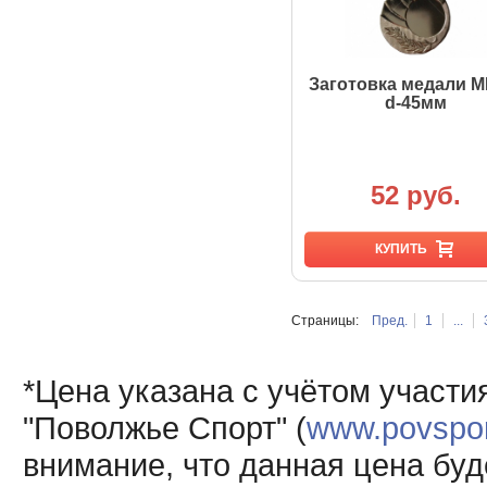
Заготовка медали M
d-45мм
52 руб.
КУПИТЬ
Страницы:
Пред.
1
...
*Цена указана с учётом участи
"Поволжье Спорт" (
www.povsport
внимание, что данная цена буд