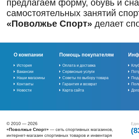
предлагаем форму, обувь и сна
самостоятельных занятий спор
«Поволжье Спорт»
делает сп
О компании
Помощь покупателям
Инф
История
Оплата и доставка
Клу
Вакансии
Сервисные услуги
Пот
Наши магазины
Советы по выбору товара
Под
Контакты
Гарантия и возврат
Пол
Новости
Карта сайта
Дог
© 2010 — 2026
Един
(8
«Поволжье Спорт»
— сеть спортивных магазинов,
интернет-магазин спортивных товаров и инвентаря