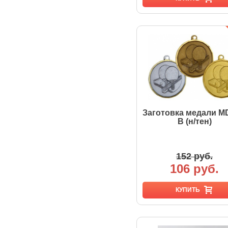
Заготовка медали M
B (н/тен)
152 руб.
106 руб.
КУПИТЬ