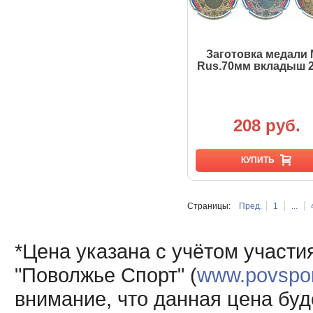
Заготовка медали
Rus.70мм вкладыш 
208 руб.
КУПИТЬ
Страницы:
Пред.
1
...
*Цена указана с учётом участи
"Поволжье Спорт" (
www.povsport
внимание, что данная цена буд