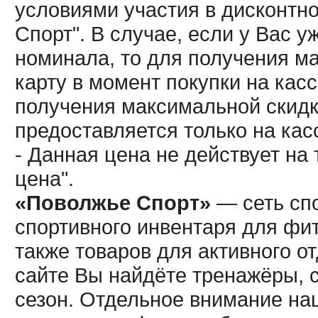
условиями участия в дисконтн
Спорт". В случае, если у Вас у
номинала, то для получения м
карту в момент покупки на кас
получения максимальной скидк
предоставляется только на кас
- Данная цена не действует н
цена".
«Поволжье Спорт»
— сеть спо
спортивного инвентаря для фит
также товаров для активного о
сайте Вы найдёте тренажёры, 
сезон. Отдельное внимание наш