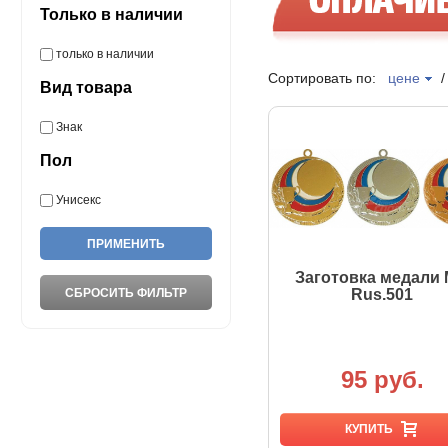
Только в наличии
только в наличии
Сортировать по:
цене
Вид товара
Знак
Пол
Унисекс
Заготовка медали
Rus.501
95 руб.
КУПИТЬ