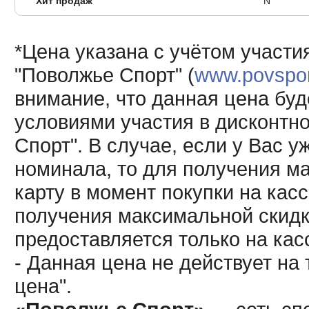
Хит продаж
N
*Цена указана с учётом участи
"Поволжье Спорт" (
www.povsport
внимание, что данная цена буд
условиями участия в дисконтн
Спорт". В случае, если у Вас у
номинала, то для получения м
карту в момент покупки на кас
получения максимальной скидк
предоставляется только на кас
- Данная цена не действует н
цена".