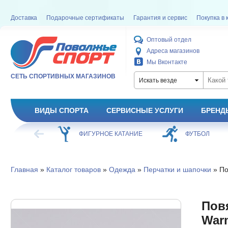
Доставка
Подарочные сертификаты
Гарантия и сервис
Покупка в 
Оптовый отдел
Адреса магазинов
Мы Вконтакте
СЕТЬ СПОРТИВНЫХ МАГАЗИНОВ
Искать везде
ВИДЫ СПОРТА
СЕРВИСНЫЕ УСЛУГИ
БРЕНД
ХОККЕЙ
ФИГУРНОЕ КАТАНИЕ
ФУТБОЛ
Главная
»
Каталог товаров
»
Одежда
»
Перчатки и шапочки
» По
Пов
War