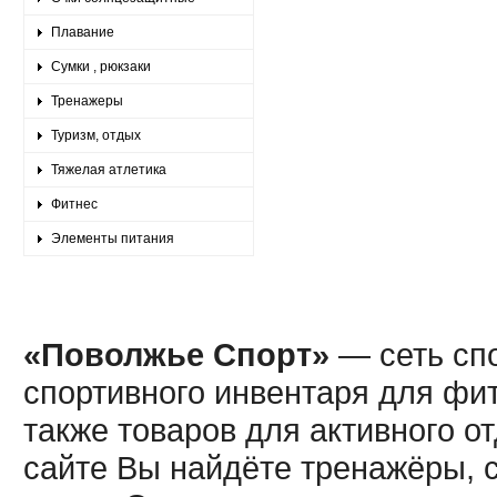
Плавание
Сумки , рюкзаки
Тренажеры
Туризм, отдых
Тяжелая атлетика
Фитнес
Элементы питания
«Поволжье Спорт»
— сеть спо
спортивного инвентаря для фит
также товаров для активного о
сайте Вы найдёте тренажёры, 