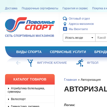
Доставка
Подарочные сертификаты
Гарантия и сервис
Покупка в 
Оптовый отдел
Адреса магазинов
Мы Вконтакте
СЕТЬ СПОРТИВНЫХ МАГАЗИНОВ
Искать везде
ВИДЫ СПОРТА
СЕРВИСНЫЕ УСЛУГИ
БРЕНД
ХОККЕЙ
ФИГУРНОЕ КАТАНИЕ
ФУТБОЛ
КАТАЛОГ ТОВАРОВ
Главная
» Авторизация
АВТОРИЗА
Атрибутика болельщика,
сувениры
Велоспорт
Логин:
Гимнастика, ритмика