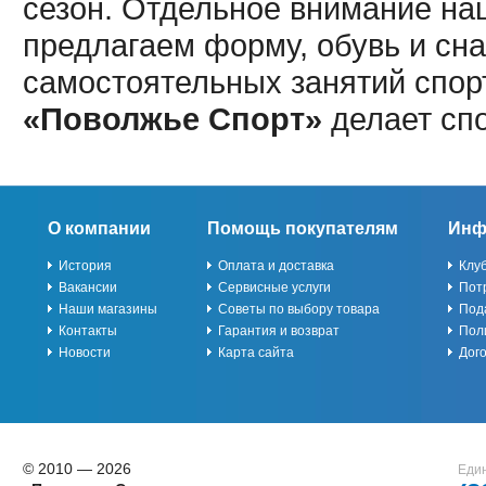
сезон. Отдельное внимание наш
предлагаем форму, обувь и сна
самостоятельных занятий спор
«Поволжье Спорт»
делает сп
О компании
Помощь покупателям
Инф
История
Оплата и доставка
Клу
Вакансии
Сервисные услуги
Пот
Наши магазины
Советы по выбору товара
Под
Контакты
Гарантия и возврат
Пол
Новости
Карта сайта
Дог
© 2010 — 2026
Един