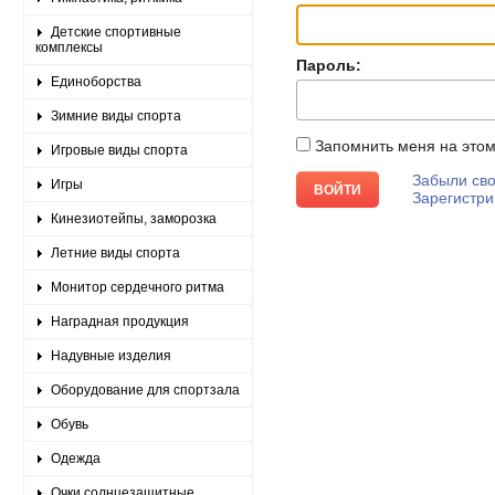
Детские спортивные
комплексы
Пароль:
Единоборства
Зимние виды спорта
Запомнить меня на это
Игровые виды спорта
Забыли сво
Игры
Зарегистри
Кинезиотейпы, заморозка
Летние виды спорта
Монитор сердечного ритма
Наградная продукция
Надувные изделия
Оборудование для спортзала
Обувь
Одежда
Очки солнцезащитные