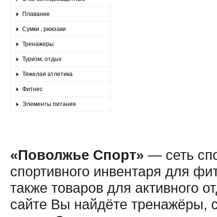
Плавание
Сумки , рюкзаки
Тренажеры
Туризм, отдых
Тяжелая атлетика
Фитнес
Элементы питания
«Поволжье Спорт»
— сеть спо
спортивного инвентаря для фит
также товаров для активного о
сайте Вы найдёте тренажёры, 