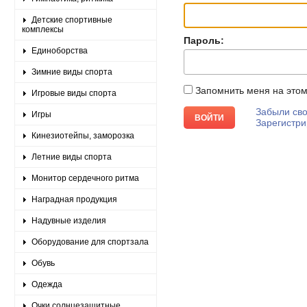
Детские спортивные
комплексы
Пароль:
Единоборства
Зимние виды спорта
Запомнить меня на это
Игровые виды спорта
Забыли сво
Игры
Зарегистри
Кинезиотейпы, заморозка
Летние виды спорта
Монитор сердечного ритма
Наградная продукция
Надувные изделия
Оборудование для спортзала
Обувь
Одежда
Очки солнцезащитные