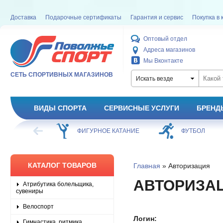
Доставка
Подарочные сертификаты
Гарантия и сервис
Покупка в 
Оптовый отдел
Адреса магазинов
Мы Вконтакте
СЕТЬ СПОРТИВНЫХ МАГАЗИНОВ
Искать везде
ВИДЫ СПОРТА
СЕРВИСНЫЕ УСЛУГИ
БРЕНД
ХОККЕЙ
ФИГУРНОЕ КАТАНИЕ
ФУТБОЛ
КАТАЛОГ ТОВАРОВ
Главная
» Авторизация
АВТОРИЗА
Атрибутика болельщика,
сувениры
Велоспорт
Логин:
Гимнастика, ритмика