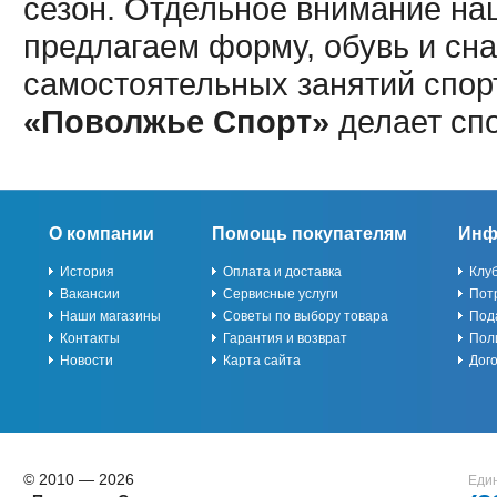
сезон. Отдельное внимание наш
предлагаем форму, обувь и сна
самостоятельных занятий спор
«Поволжье Спорт»
делает сп
О компании
Помощь покупателям
Инф
История
Оплата и доставка
Клу
Вакансии
Сервисные услуги
Пот
Наши магазины
Советы по выбору товара
Под
Контакты
Гарантия и возврат
Пол
Новости
Карта сайта
Дог
© 2010 — 2026
Един