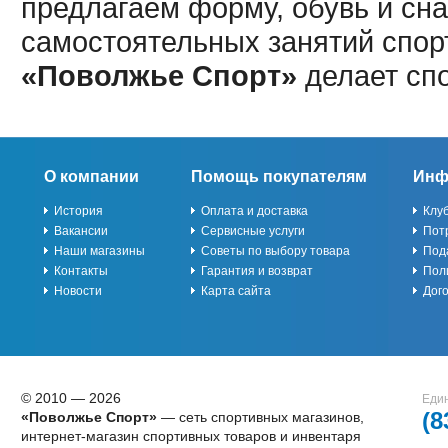
предлагаем форму, обувь и сна
самостоятельных занятий спор
«Поволжье Спорт»
делает сп
О компании
Помощь покупателям
Инф
История
Оплата и доставка
Клу
Вакансии
Сервисные услуги
Пот
Наши магазины
Советы по выбору товара
Под
Контакты
Гарантия и возврат
Пол
Новости
Карта сайта
Дог
© 2010 — 2026
Един
(8
«Поволжье Спорт»
— сеть спортивных магазинов,
интернет-магазин спортивных товаров и инвентаря