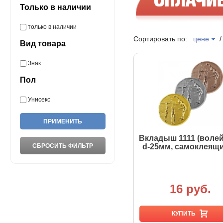
Только в наличии
только в наличии
Сортировать по:
цене
Вид товара
Знак
Пол
Унисекс
Вкладыш 1111 (воле
d-25мм, самоклеящ
16 руб.
КУПИТЬ