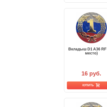
Вкладыш D1 A36 RF 
место)
16 руб.
КУПИТЬ