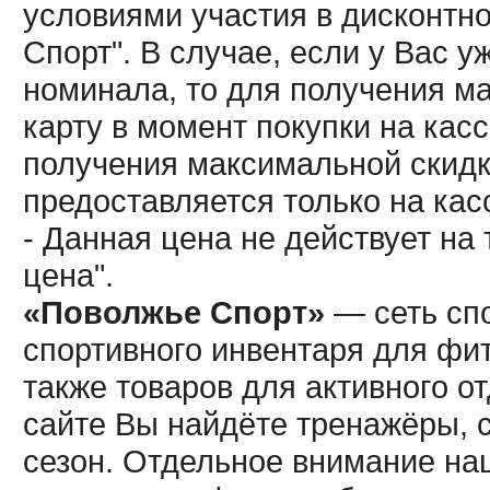
условиями участия в дисконтн
Спорт". В случае, если у Вас у
номинала, то для получения м
карту в момент покупки на кас
получения максимальной скидк
предоставляется только на кас
- Данная цена не действует н
цена".
«Поволжье Спорт»
— сеть спо
спортивного инвентаря для фит
также товаров для активного о
сайте Вы найдёте тренажёры, 
сезон. Отдельное внимание наш