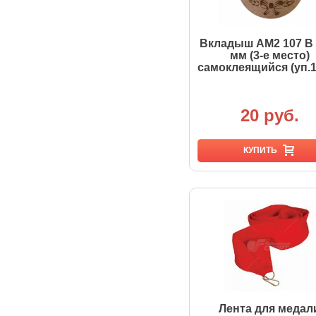
Вкладыш AM2 107 B 
мм (3-е место)
самоклеящийся (уп.
20 руб.
КУПИТЬ
Лента для медал