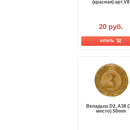
(красная) арт.V8
20 руб.
КУПИТЬ
Вкладыш D2, A38 (
место) 50mm