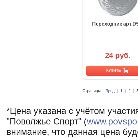
Переходник арт.D5
24 руб.
КУПИТЬ
Страницы:
Пред.
1
2
*Цена указана с учётом участи
"Поволжье Спорт" (
www.povsport
внимание, что данная цена буд