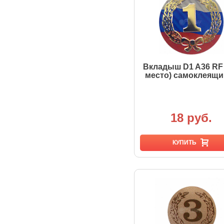
Вкладыш D1 A36 RF 
место) самоклеящи
18 руб.
КУПИТЬ