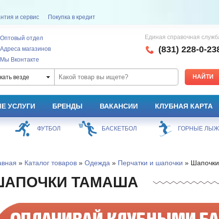
нтия и сервис
Покупка в кредит
Единая справочная служб
Оптовый отдел
(831) 228-0-23
Адреса магазинов
Мы Вконтакте
кать везде
Е УСЛУГИ
БРЕНДЫ
ВАКАНСИИ
КЛУБНАЯ КАРТА
ФУТБОЛ
БАСКЕТБОЛ
ГОРНЫЕ ЛЫ
авная
»
Каталог товаров
»
Одежда
»
Перчатки и шапочки
» Шапочки
ШАПОЧКИ ТАМАША