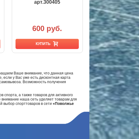
арт.300405
600 руб.
КУПИТЬ
ращаем Ваше внимание, что данная цена
, если у Вас уже есть дисконтная карта
а самовывоза. Возможность получения
в спорта, а также товаров для активного
е внимание наша сеть уделяет товарам для
ий выбор спорттоваров в сети
«Поволжье