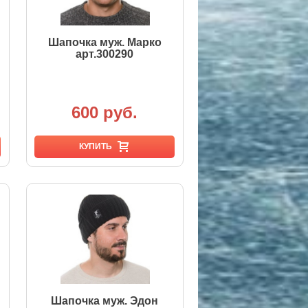
Шапочка муж. Марко
арт.300290
600 руб.
КУПИТЬ
Шапочка муж. Эдон