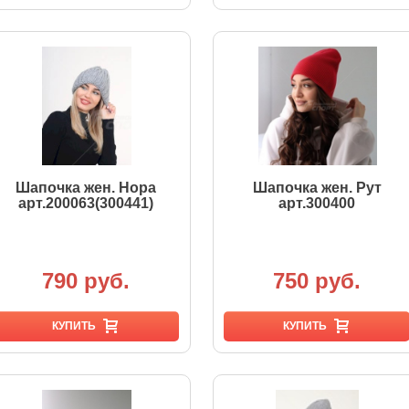
Шапочка жен. Нора
Шапочка жен. Рут
арт.200063(300441)
арт.300400
790 руб.
750 руб.
КУПИТЬ
КУПИТЬ