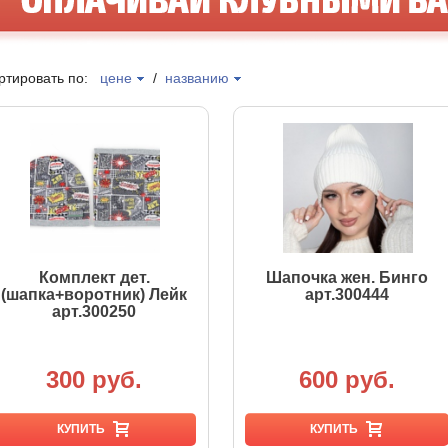
ртировать по:
цене
/
названию
Комплект дет.
Шапочка жен. Бинго
(шапка+воротник) Лейк
арт.300444
арт.300250
300 руб.
600 руб.
КУПИТЬ
КУПИТЬ