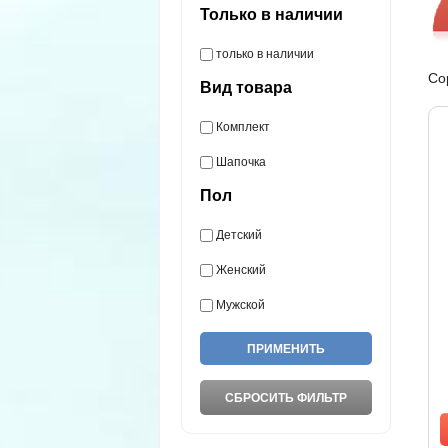
Только в наличии
только в наличии
Со
Вид товара
Комплект
Шапочка
Пол
Детский
Женский
Мужской