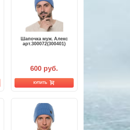
Шапочка муж. Алекс
арт.300072(300401)
600 руб.
КУПИТЬ