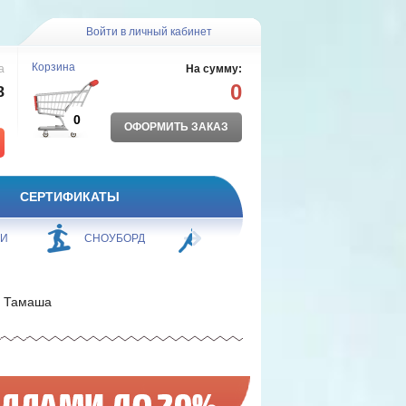
Войти в личный кабинет
Корзина
а
На сумму:
0
8
0
ОФОРМИТЬ ЗАКАЗ
СЕРТИФИКАТЫ
ЖИ
СНОУБОРД
БОРЬБА
ПЛАВАНИЕ
 Тамаша