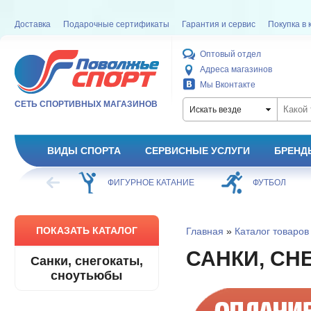
Доставка
Подарочные сертификаты
Гарантия и сервис
Покупка в 
Оптовый отдел
Адреса магазинов
Мы Вконтакте
СЕТЬ СПОРТИВНЫХ МАГАЗИНОВ
Искать везде
ВИДЫ СПОРТА
СЕРВИСНЫЕ УСЛУГИ
БРЕНД
ХОККЕЙ
ФИГУРНОЕ КАТАНИЕ
ФУТБОЛ
ПОКАЗАТЬ КАТАЛОГ
Главная
»
Каталог товаров
САНКИ, СН
Санки, снегокаты,
сноутьюбы