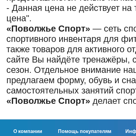
- Данная цена не действует н
цена".
«Поволжье Спорт»
— сеть спо
спортивного инвентаря для фит
также товаров для активного о
сайте Вы найдёте тренажёры, 
сезон. Отдельное внимание наш
предлагаем форму, обувь и сна
самостоятельных занятий спор
«Поволжье Спорт»
делает сп
О компании
Помощь покупателям
Инф