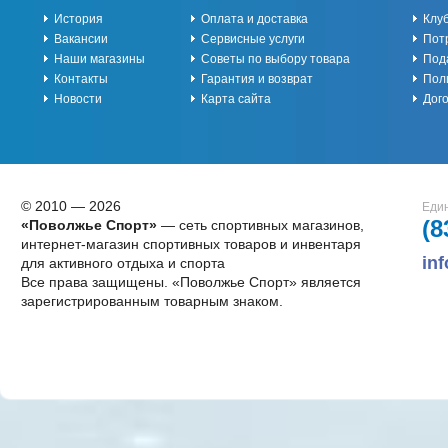
История
Оплата и доставка
Клу
Вакансии
Сервисные услуги
Пот
Наши магазины
Советы по выбору товара
Под
Контакты
Гарантия и возврат
Пол
Новости
Карта сайта
Дог
© 2010 — 2026
Един
(8
«Поволжье Спорт»
— сеть спортивных магазинов,
интернет-магазин спортивных товаров и инвентаря
in
для активного отдыха и спорта
Все права защищены. «Поволжье Спорт» является
зарегистрированным товарным знаком.