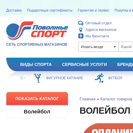
Доставка
Подарочные сертификаты
Гарантия и сервис
Покупка в 
Оптовый отдел
Адреса магазинов
Мы Вконтакте
СЕТЬ СПОРТИВНЫХ МАГАЗИНОВ
Искать везде
ВИДЫ СПОРТА
СЕРВИСНЫЕ УСЛУГИ
БРЕНД
ХОККЕЙ
ФИГУРНОЕ КАТАНИЕ
ФУТБОЛ
ПОКАЗАТЬ КАТАЛОГ
Главная
»
Каталог товаров
ВОЛЕЙБОЛ
Волейбол