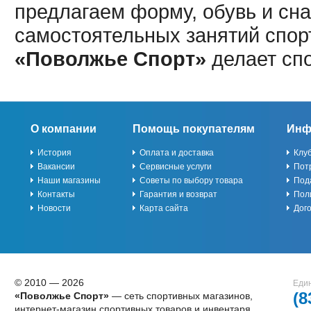
предлагаем форму, обувь и сна
самостоятельных занятий спор
«Поволжье Спорт»
делает сп
О компании
Помощь покупателям
Инф
История
Оплата и доставка
Клу
Вакансии
Сервисные услуги
Пот
Наши магазины
Советы по выбору товара
Под
Контакты
Гарантия и возврат
Пол
Новости
Карта сайта
Дог
© 2010 — 2026
Един
(8
«Поволжье Спорт»
— сеть спортивных магазинов,
интернет-магазин спортивных товаров и инвентаря