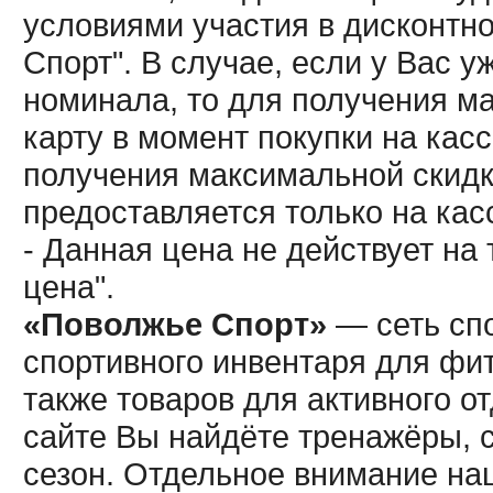
условиями участия в дисконтн
Спорт". В случае, если у Вас у
номинала, то для получения м
карту в момент покупки на кас
получения максимальной скидк
предоставляется только на кас
- Данная цена не действует н
цена".
«Поволжье Спорт»
— сеть спо
спортивного инвентаря для фит
также товаров для активного о
сайте Вы найдёте тренажёры, 
сезон. Отдельное внимание наш