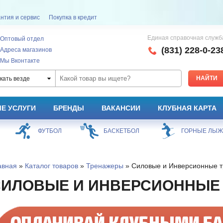
нтия и сервис
Покупка в кредит
Единая справочная служб
Оптовый отдел
(831) 228-0-23
Адреса магазинов
Мы Вконтакте
кать везде
Е УСЛУГИ
БРЕНДЫ
ВАКАНСИИ
КЛУБНАЯ КАРТА
ФУТБОЛ
БАСКЕТБОЛ
ГОРНЫЕ ЛЫ
авная
»
Каталог товаров
»
Тренажеры
» Силовые и Инверсионные 
СИЛОВЫЕ И ИНВЕРСИОННЫЕ