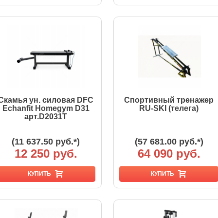
Скамья ун. силовая DFC
Спортивный тренажер
Echanfit Homegym D31
RU-SKI (телега)
арт.D2031T
(11 637.50 руб.*)
(57 681.00 руб.*)
12 250 руб.
64 090 руб.
КУПИТЬ
КУПИТЬ