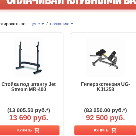
ртировать по:
цене
/
названию
Стойка под штангу Jet
Гиперэкстензия UG-
Stream MR-400
KJ1258
(13 005.50 руб.*)
(83 250.00 руб.*)
13 690 руб.
92 500 руб.
КУПИТЬ
КУПИТЬ