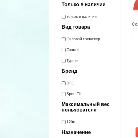
Только в наличии
только в наличии
Со
Вид товара
Силовой тренажер
Скамья
Турник
Бренд
DFC
Sport Elit
Максимальный вес
пользователя
120кг.
Назначение