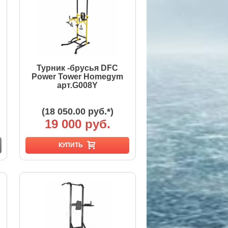
Турник -брусья DFC
Power Tower Homegym
арт.G008Y
(18 050.00 руб.*)
19 000 руб.
КУПИТЬ