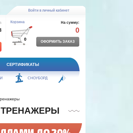
Войти в личный кабинет
Корзина
а
На сумму:
0
8
0
ОФОРМИТЬ ЗАКАЗ
СЕРТИФИКАТЫ
ЖИ
СНОУБОРД
БОРЬБА
ПЛАВАНИЕ
тренажеры
 ТРЕНАЖЕРЫ