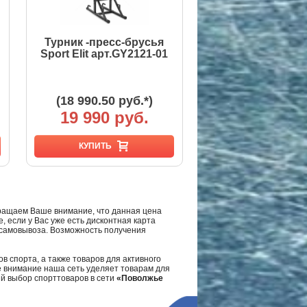
Турник -пресс-брусья
Sport Elit арт.GY2121-01
(18 990.50 руб.*)
19 990 руб.
КУПИТЬ
ращаем Ваше внимание, что данная цена
, если у Вас уже есть дисконтная карта
а самовывоза. Возможность получения
в спорта, а также товаров для активного
е внимание наша сеть уделяет товарам для
ий выбор спорттоваров в сети
«Поволжье