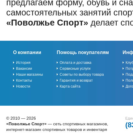
предлагаем форму, обувь и сна
самостоятельных занятий спор
«Поволжье Спорт»
делает сп
О компании
Помощь покупателям
Инф
История
Оплата и доставка
Клу
Вакансии
Сервисные услуги
Пот
Наши магазины
Советы по выбору товара
Под
Контакты
Гарантия и возврат
Пол
Новости
Карта сайта
Дог
© 2010 — 2026
Един
(8
«Поволжье Спорт»
— сеть спортивных магазинов,
интернет-магазин спортивных товаров и инвентаря