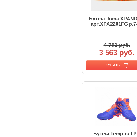
Бутсы Joma XPAN
арт.XPA2201FG р.7
4 751 руб.
3 563 руб.
КУПИТЬ
Бутсы Tempus T