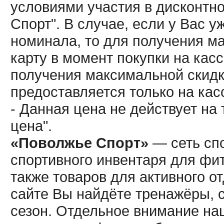
условиями участия в дисконтн
Спорт". В случае, если у Вас у
номинала, то для получения м
карту в момент покупки на кас
получения максимальной скидк
предоставляется только на кас
- Данная цена не действует н
цена".
«Поволжье Спорт»
— сеть спо
спортивного инвентаря для фит
также товаров для активного о
сайте Вы найдёте тренажёры, 
сезон. Отдельное внимание наш