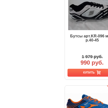
Бутсы арт.KR-096 м
р.40-45
1 979 руб.
990 руб.
КУПИТЬ