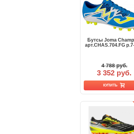
Бутсы Joma Champ
арт.CHAS.704.FG р.7-
4 788 руб.
3 352 руб.
КУПИТЬ