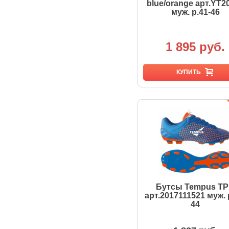
blue/orange арт.YT2
муж. р.41-46
1 895 руб.
КУПИТЬ
Бутсы Tempus T
арт.2017111521 муж. 
44