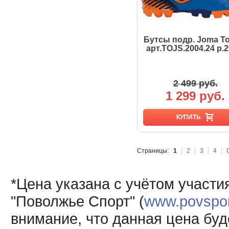
Бутсы подр. Joma To
арт.TOJS.2004.24 р.2
2 499 руб.
1 299 руб.
КУПИТЬ
Страницы:
1
2
3
4
*Цена указана с учётом участи
"Поволжье Спорт" (
www.povsport
внимание, что данная цена буд