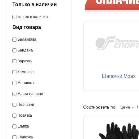
Только в наличии
только в наличии
Вид товара
Балаклава
Бандана
Варежки
Комплект
Шапочки Moax
Манишка
Маска на лицо
Перчатки
Сортировать по:
цене
Повязка
Шапка
Шапочка