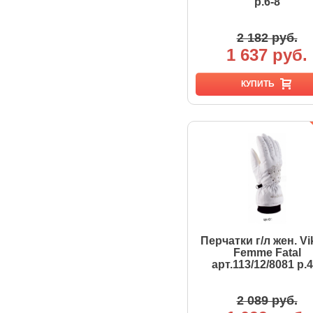
р.6-8
2 182 руб.
1 637 руб.
КУПИТЬ
Перчатки г/л жен. Vi
Femme Fatal
арт.113/12/8081 р.4
2 089 руб.