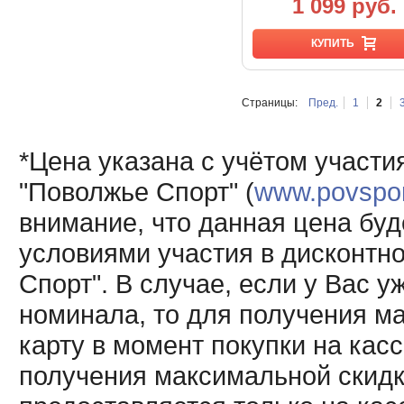
1 099 руб.
КУПИТЬ
Страницы:
Пред.
1
2
*Цена указана с учётом участи
"Поволжье Спорт" (
www.povsport
внимание, что данная цена буд
условиями участия в дисконтн
Спорт". В случае, если у Вас у
номинала, то для получения м
карту в момент покупки на кас
получения максимальной скидк