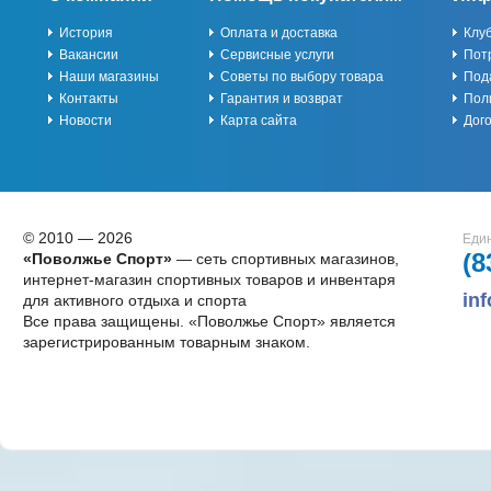
История
Оплата и доставка
Клу
Вакансии
Сервисные услуги
Пот
Наши магазины
Советы по выбору товара
Под
Контакты
Гарантия и возврат
Пол
Новости
Карта сайта
Дог
© 2010 — 2026
Един
(8
«Поволжье Спорт»
— сеть спортивных магазинов,
интернет-магазин спортивных товаров и инвентаря
in
для активного отдыха и спорта
Все права защищены. «Поволжье Спорт» является
зарегистрированным товарным знаком.