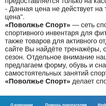
предоставляется только на кас
- Данная цена не действует н
цена".
«Поволжье Спорт»
— сеть спо
спортивного инвентаря для фит
также товаров для активного о
сайте Вы найдёте тренажёры, 
сезон. Отдельное внимание наш
предлагаем форму, обувь и сна
самостоятельных занятий спор
«Поволжье Спорт»
делает сп
О компании
Помощь покупателям
Инф