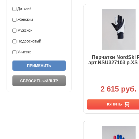
Детский
Женский
Мужской
Подросковый
Унисекс
Перчатки NordSki 
арт.NSU327103 р.XS
2 615 руб.
КУПИТЬ