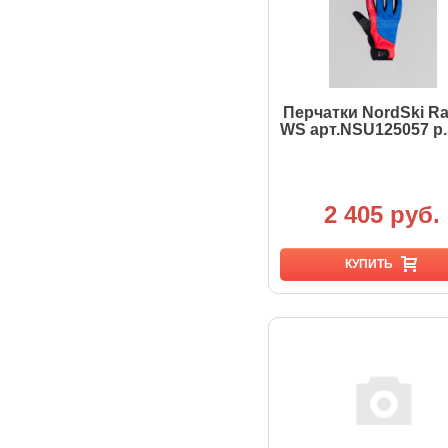
Перчатки NordSki Ra
WS арт.NSU125057 р
2 405 руб.
КУПИТЬ