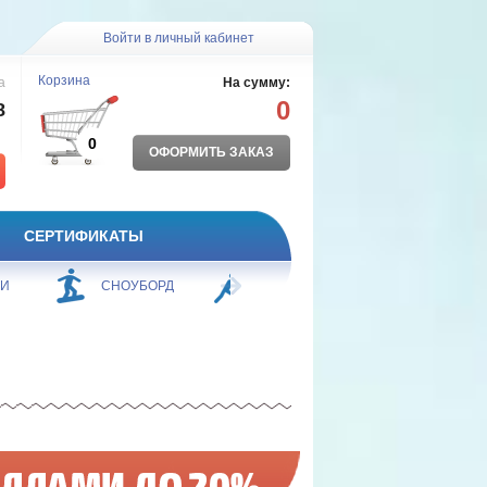
Войти в личный кабинет
Корзина
а
На сумму:
0
8
0
ОФОРМИТЬ ЗАКАЗ
СЕРТИФИКАТЫ
ЖИ
СНОУБОРД
БОРЬБА
ПЛАВАНИЕ