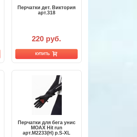
Перчатки дет. Виктория
арт.318
220 руб.
КУПИТЬ
Перчатки для бега унис
MOAX Hit run
арт.M2233(Н) р.S-XL