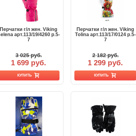
Перчатки г/л жен. Viking
Перчатки г/л жен. Viking
elena арт.113/19/4260 р.5-
Tolina арт.113/17/0124 р.5-
7
7
3 025 руб.
2 182 руб.
1 699 руб.
1 299 руб.
КУПИТЬ
КУПИТЬ