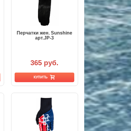
Перчатки жен. Sunshine
арт.JP-3
365 руб.
КУПИТЬ