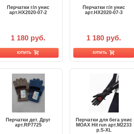
Перчатки г/л унис
Перчатки г/л унис
арт.HX2020-07-2
арт.HX2020-07-3
1 180 руб.
1 180 руб.
КУПИТЬ
КУПИТЬ
Перчатки дет. Друг
Перчатки для бега унис
арт.RP7725
MOAX Hit run арт.M2233
р.S-XL