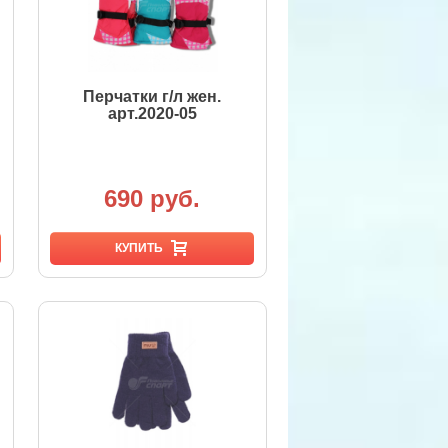
Перчатки г/л жен.
арт.2020-05
690 руб.
КУПИТЬ