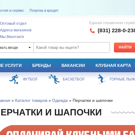
нтия и сервис
Покупка в кредит
Единая справочная служб
Оптовый отдел
(831) 228-0-23
Адреса магазинов
Мы Вконтакте
кать везде
Е УСЛУГИ
БРЕНДЫ
ВАКАНСИИ
КЛУБНАЯ КАРТА
ФУТБОЛ
БАСКЕТБОЛ
ГОРНЫЕ ЛЫ
авная
»
Каталог товаров
»
Одежда
» Перчатки и шапочки
ЕРЧАТКИ И ШАПОЧКИ