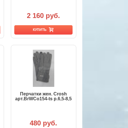
2 160 руб.
КУПИТЬ
Перчатки жен. Crosh
арт.BrWCo154-ts р.6,5-8,5
480 руб.