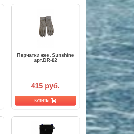
Перчатки жен. Sunshine
арт.DR-02
415 руб.
КУПИТЬ