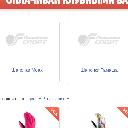
Шапочки Moax
Шапочки Тамаша
ртировать по:
цене
/
названию