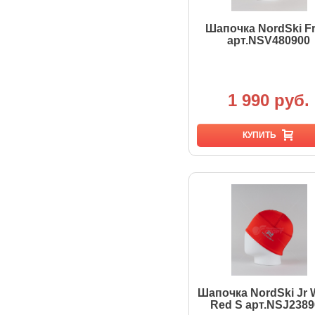
Шапочка NordSki Fr
арт.NSV480900
1 990 руб.
КУПИТЬ
Шапочка NordSki Jr
Red S арт.NSJ2389