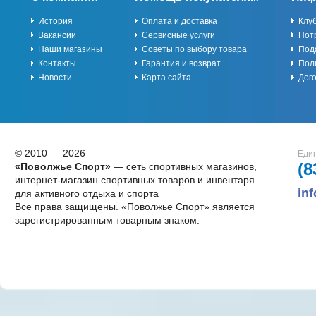
История
Оплата и доставка
Клу
Вакансии
Сервисные услуги
Пот
Наши магазины
Советы по выбору товара
Под
Контакты
Гарантия и возврат
Пол
Новости
Карта сайта
Дог
© 2010 — 2026
Един
(8
«Поволжье Спорт»
— сеть спортивных магазинов,
интернет-магазин спортивных товаров и инвентаря
in
для активного отдыха и спорта
Все права защищены. «Поволжье Спорт» является
зарегистрированным товарным знаком.