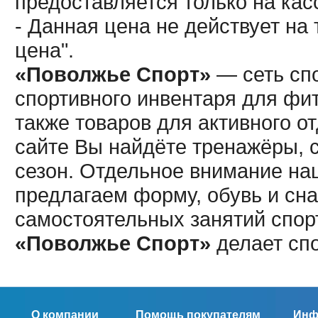
предоставляется только на кас
- Данная цена не действует н
цена".
«Поволжье Спорт»
— сеть спо
спортивного инвентаря для фит
также товаров для активного о
сайте Вы найдёте тренажёры, 
сезон. Отдельное внимание наш
предлагаем форму, обувь и сна
самостоятельных занятий спор
«Поволжье Спорт»
делает сп
О компании
Помощь покупателям
Инф