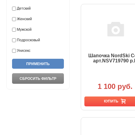
Детский
Женский
Мужской
Подросковый
Унисекс
Шапочка NordSki C
арт.NSV719790 р.
1 100 руб.
КУПИТЬ