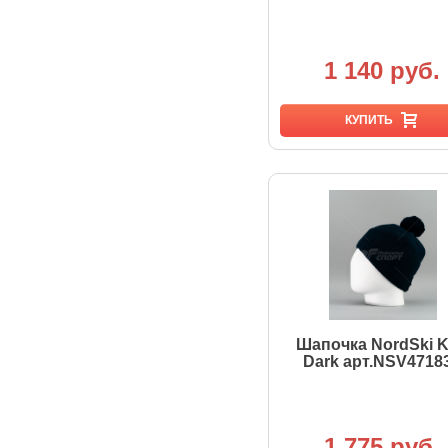
1 140 руб.
КУПИТЬ
Шапочка NordSki K
Dark арт.NSV4718
1 775 руб.