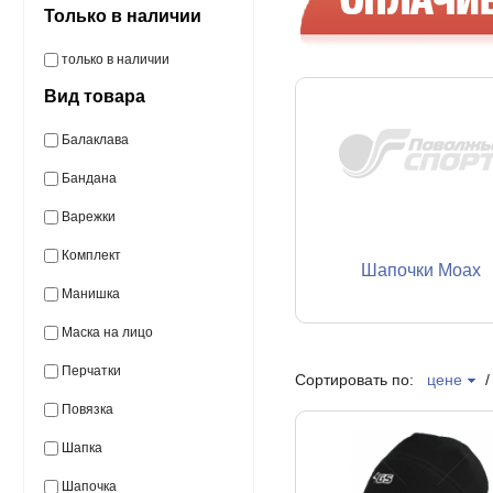
Только в наличии
только в наличии
Вид товара
Балаклава
Бандана
Варежки
Комплект
Шапочки Moax
Манишка
Маска на лицо
Перчатки
Сортировать по:
цене
Повязка
Шапка
Шапочка