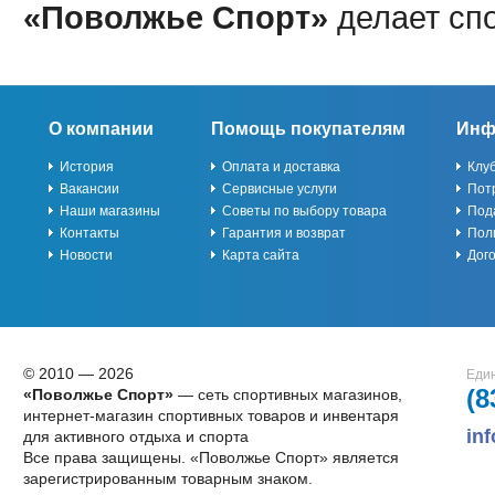
«Поволжье Спорт»
делает сп
О компании
Помощь покупателям
Инф
История
Оплата и доставка
Клу
Вакансии
Сервисные услуги
Пот
Наши магазины
Советы по выбору товара
Под
Контакты
Гарантия и возврат
Пол
Новости
Карта сайта
Дог
© 2010 — 2026
Един
(8
«Поволжье Спорт»
— сеть спортивных магазинов,
интернет-магазин спортивных товаров и инвентаря
in
для активного отдыха и спорта
Все права защищены. «Поволжье Спорт» является
зарегистрированным товарным знаком.