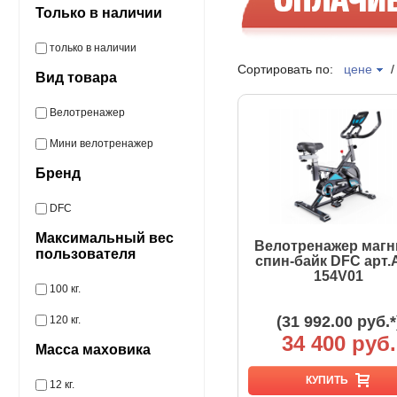
Только в наличии
только в наличии
Сортировать по:
цене
Вид товара
Велотренажер
Мини велотренажер
Бренд
DFC
Максимальный вес
Велотренажер магн
пользователя
спин-байк DFC арт.
154V01
100 кг.
(31 992.00 руб.*
120 кг.
34 400 руб.
Масса маховика
КУПИТЬ
12 кг.