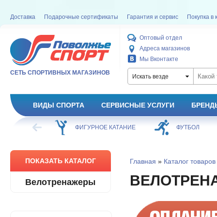
Доставка
Подарочные сертификаты
Гарантия и сервис
Покупка в 
Оптовый отдел
Адреса магазинов
Мы Вконтакте
СЕТЬ СПОРТИВНЫХ МАГАЗИНОВ
Искать везде
ВИДЫ СПОРТА
СЕРВИСНЫЕ УСЛУГИ
БРЕНД
ХОККЕЙ
ФИГУРНОЕ КАТАНИЕ
ФУТБОЛ
ПОКАЗАТЬ КАТАЛОГ
Главная
»
Каталог товаров
ВЕЛОТРЕН
Велотренажеры