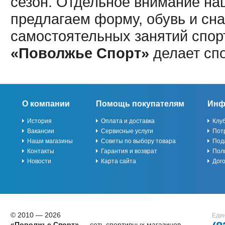
сезон. Отдельное внимание наш
предлагаем форму, обувь и сна
самостоятельных занятий спор
«Поволжье Спорт»
делает сп
О компании
Помощь покупателям
Инф
История
Оплата и доставка
Клу
Вакансии
Сервисные услуги
Пот
Наши магазины
Советы по выбору товара
Под
Контакты
Гарантия и возврат
Пол
Новости
Карта сайта
Дог
© 2010 — 2026
Един
«Поволжье Спорт»
— сеть спортивных магазинов,