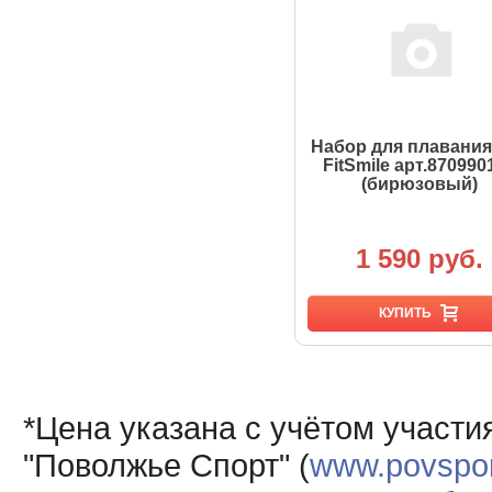
Набор для плавания 
FitSmile арт.870990
(бирюзовый)
1 590 руб.
КУПИТЬ
*Цена указана с учётом участи
"Поволжье Спорт" (
www.povsport