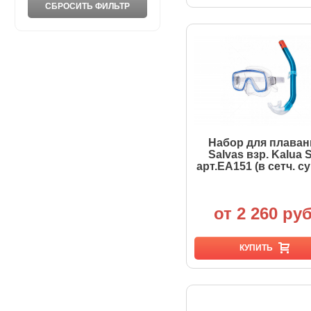
Набор для плаван
Salvas взр. Kalua 
арт.EA151 (в сетч. с
от 2 260 руб
КУПИТЬ