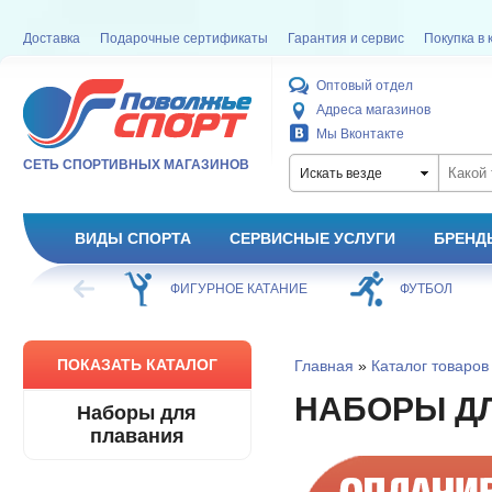
Доставка
Подарочные сертификаты
Гарантия и сервис
Покупка в 
Оптовый отдел
Адреса магазинов
Мы Вконтакте
СЕТЬ СПОРТИВНЫХ МАГАЗИНОВ
Искать везде
ВИДЫ СПОРТА
СЕРВИСНЫЕ УСЛУГИ
БРЕНД
ХОККЕЙ
ФИГУРНОЕ КАТАНИЕ
ФУТБОЛ
ПОКАЗАТЬ КАТАЛОГ
Главная
»
Каталог товаров
НАБОРЫ Д
Наборы для
плавания