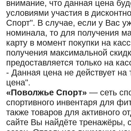
внимание, что данная цена буд
условиями участия в дисконтн
Спорт". В случае, если у Вас у
номинала, то для получения м
карту в момент покупки на кас
получения максимальной скидк
предоставляется только на кас
- Данная цена не действует н
цена".
«Поволжье Спорт»
— сеть спо
спортивного инвентаря для фит
также товаров для активного о
сайте Вы найдёте тренажёры, 