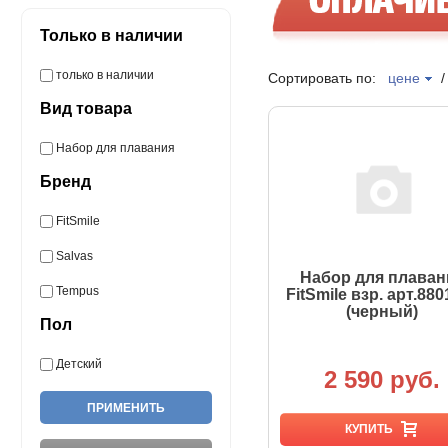
Только в наличии
только в наличии
Сортировать по:
цене
Вид товара
Набор для плавания
Бренд
FitSmile
Salvas
Набор для плаван
Tempus
FitSmile взр. арт.880
(черный)
Пол
Детский
2 590 руб.
КУПИТЬ