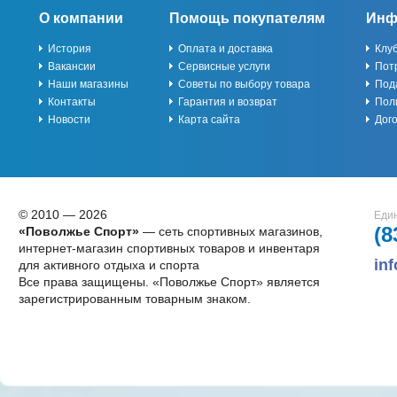
О компании
Помощь покупателям
Инф
История
Оплата и доставка
Клу
Вакансии
Сервисные услуги
Пот
Наши магазины
Советы по выбору товара
Под
Контакты
Гарантия и возврат
Пол
Новости
Карта сайта
Дог
© 2010 — 2026
Един
(8
«Поволжье Спорт»
— сеть спортивных магазинов,
интернет-магазин спортивных товаров и инвентаря
in
для активного отдыха и спорта
Все права защищены. «Поволжье Спорт» является
зарегистрированным товарным знаком.