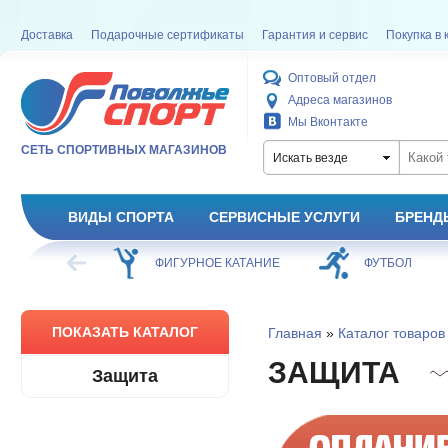
Доставка
Подарочные сертификаты
Гарантия и сервис
Покупка в 
Оптовый отдел
Адреса магазинов
Мы Вконтакте
СЕТЬ СПОРТИВНЫХ МАГАЗИНОВ
Искать везде
ВИДЫ СПОРТА
СЕРВИСНЫЕ УСЛУГИ
БРЕНД
ХОККЕЙ
ФИГУРНОЕ КАТАНИЕ
ФУТБОЛ
ПОКАЗАТЬ КАТАЛОГ
Главная
»
Каталог товаров
ЗАЩИТА
Защита