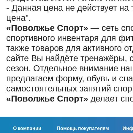
- Данная цена не действует н
цена".
«Поволжье Спорт»
— сеть спо
спортивного инвентаря для фит
также товаров для активного о
сайте Вы найдёте тренажёры, 
сезон. Отдельное внимание наш
предлагаем форму, обувь и сна
самостоятельных занятий спор
«Поволжье Спорт»
делает сп
О компании
Помощь покупателям
Инф