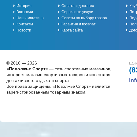
История
Оплата и доставка
Клу
Вакансии
Сервисные услуги
Пот
Наши магазины
Советы по выбору товара
Под
Контакты
Гарантия и возврат
Пол
Новости
Карта сайта
Дог
© 2010 — 2026
Един
(8
«Поволжье Спорт»
— сеть спортивных магазинов,
интернет-магазин спортивных товаров и инвентаря
in
для активного отдыха и спорта
Все права защищены. «Поволжье Спорт» является
зарегистрированным товарным знаком.