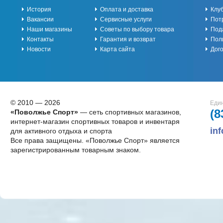
История
Оплата и доставка
Клу
Вакансии
Сервисные услуги
Пот
Наши магазины
Советы по выбору товара
Под
Контакты
Гарантия и возврат
Пол
Новости
Карта сайта
Дог
© 2010 — 2026
Един
(8
«Поволжье Спорт»
— сеть спортивных магазинов,
интернет-магазин спортивных товаров и инвентаря
in
для активного отдыха и спорта
Все права защищены. «Поволжье Спорт» является
зарегистрированным товарным знаком.