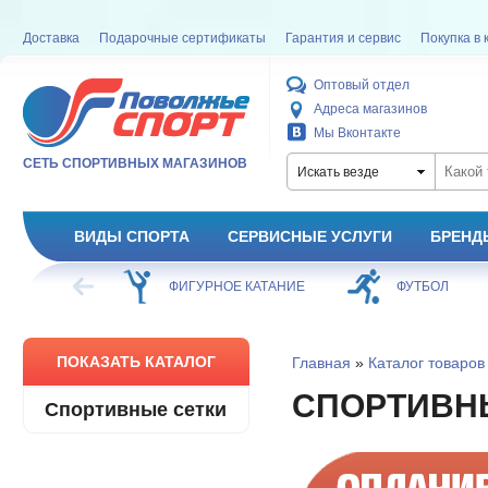
Доставка
Подарочные сертификаты
Гарантия и сервис
Покупка в 
Оптовый отдел
Адреса магазинов
Мы Вконтакте
СЕТЬ СПОРТИВНЫХ МАГАЗИНОВ
Искать везде
ВИДЫ СПОРТА
СЕРВИСНЫЕ УСЛУГИ
БРЕНД
ХОККЕЙ
ФИГУРНОЕ КАТАНИЕ
ФУТБОЛ
ПОКАЗАТЬ КАТАЛОГ
Главная
»
Каталог товаров
СПОРТИВН
Спортивные сетки