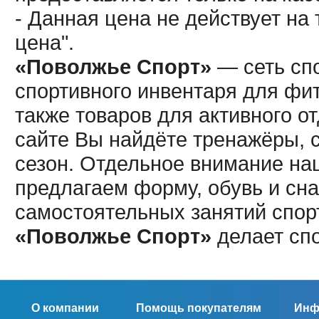
- Данная цена не действует н
цена".
«Поволжье Спорт»
— сеть спо
спортивного инвентаря для фит
также товаров для активного о
сайте Вы найдёте тренажёры, 
сезон. Отдельное внимание наш
предлагаем форму, обувь и сна
самостоятельных занятий спор
«Поволжье Спорт»
делает сп
О компании
Помощь покупателям
Инф