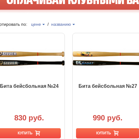
ртировать по:
цене
/
названию
Бита бейсбольная №24
Бита бейсбольная №27
830 руб.
990 руб.
КУПИТЬ
КУПИТЬ