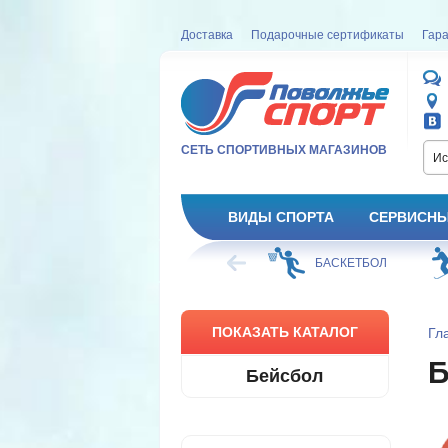
Доставка
Подарочные сертификаты
Гара
СЕТЬ СПОРТИВНЫХ МАГАЗИНОВ
Ис
ВИДЫ СПОРТА
СЕРВИСНЫ
УРНОЕ КАТАНИЕ
ФУТБОЛ
БАСКЕТБОЛ
ПОКАЗАТЬ КАТАЛОГ
Гл
Бейсбол