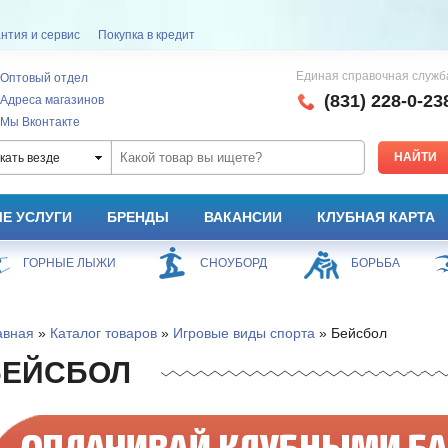
нтия и сервис
Покупка в кредит
Единая справочная служб
Оптовый отдел
(831) 228-0-23
Адреса магазинов
Мы Вконтакте
кать везде
Е УСЛУГИ
БРЕНДЫ
ВАКАНСИИ
КЛУБНАЯ КАРТА
ГОРНЫЕ ЛЫЖИ
СНОУБОРД
БОРЬБА
авная
»
Каталог товаров
»
Игровые виды спорта
» Бейсбол
БЕЙСБОЛ