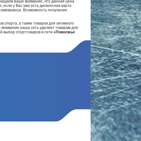
ращаем Ваше внимание, что данная цена
, если у Вас уже есть дисконтная карта
а самовывоза. Возможность получения
в спорта, а также товаров для активного
е внимание наша сеть уделяет товарам для
ий выбор спорттоваров в сети
«Поволжье