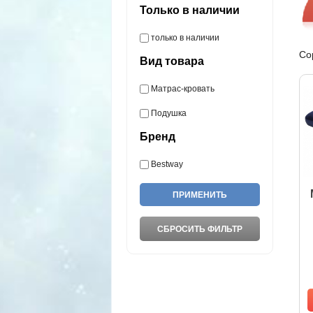
Только в наличии
только в наличии
Со
Вид товара
Матрас-кровать
Подушка
Бренд
Bestway