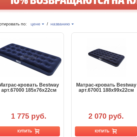
ртировать по:
цене
/
названию
Матрас-кровать Bestway
Матрас-кровать Bestway
арт.67000 185х76х22см
арт.67001 188х99х22см
1 775 руб.
2 070 руб.
КУПИТЬ
КУПИТЬ