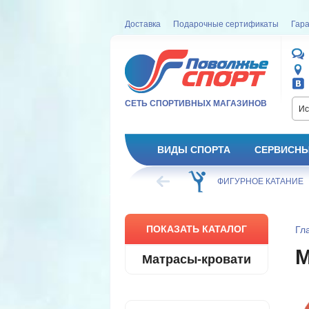
Доставка
Подарочные сертификаты
Гара
СЕТЬ СПОРТИВНЫХ МАГАЗИНОВ
Ис
ВИДЫ СПОРТА
СЕРВИСНЫ
ВЕЛОСИПЕД
ХОККЕЙ
ФИГУРНОЕ КАТАНИЕ
ПОКАЗАТЬ КАТАЛОГ
Гл
М
Матрасы-кровати