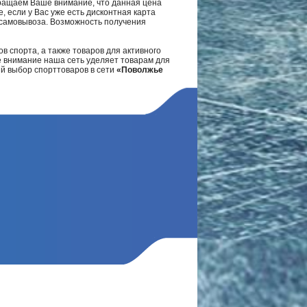
ращаем Ваше внимание, что данная цена
, если у Вас уже есть дисконтная карта
а самовывоза. Возможность получения
в спорта, а также товаров для активного
е внимание наша сеть уделяет товарам для
ий выбор спорттоваров в сети
«Поволжье