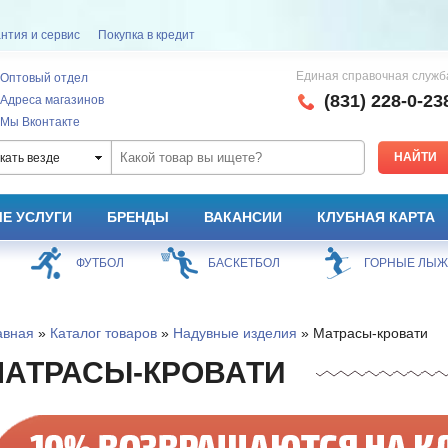
нтия и сервис
Покупка в кредит
Единая справочная служб
Оптовый отдел
(831) 228-0-23
Адреса магазинов
Мы Вконтакте
кать везде
Е УСЛУГИ
БРЕНДЫ
ВАКАНСИИ
КЛУБНАЯ КАРТА
ФУТБОЛ
БАСКЕТБОЛ
ГОРНЫЕ ЛЫ
авная
»
Каталог товаров
»
Надувные изделия
» Матрасы-кровати
АТРАСЫ-КРОВАТИ