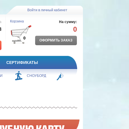
Войти в личный кабинет
Корзина
а
На сумму:
0
8
0
ОФОРМИТЬ ЗАКАЗ
СЕРТИФИКАТЫ
ЖИ
СНОУБОРД
БОРЬБА
ПЛАВАНИЕ