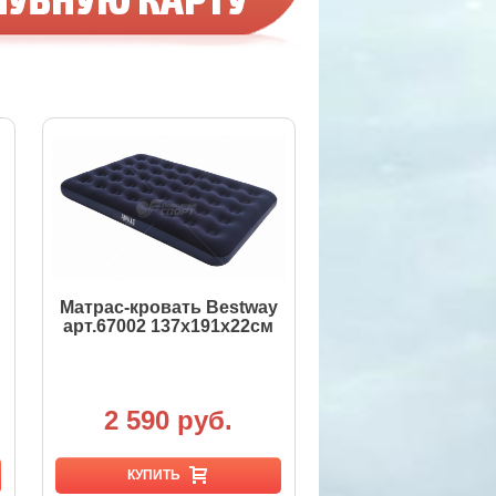
Матрас-кровать Bestway
арт.67002 137х191х22см
2 590 руб.
КУПИТЬ