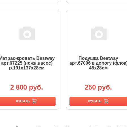
Матрас-кровать Bestway
Подушка Bestway
арт.67225 (ножн.насос)
арт.67006 в дорогу (флок
р.191х137x28см
46х28см
2 800 руб.
250 руб.
КУПИТЬ
КУПИТЬ