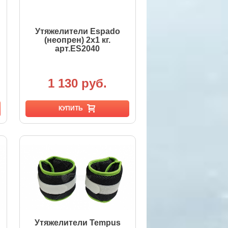
Утяжелители Espado
(неопрен) 2х1 кг.
арт.ES2040
1 130 руб.
КУПИТЬ
Утяжелители Tempus