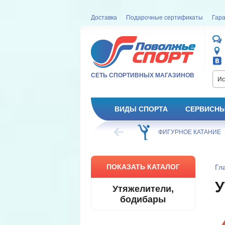
Доставка
Подарочные сертификаты
Гара
СЕТЬ СПОРТИВНЫХ МАГАЗИНОВ
Ис
ВИДЫ СПОРТА
СЕРВИСНЫ
ВЕЛОСИПЕД
ХОККЕЙ
ФИГУРНОЕ КАТАНИЕ
ПОКАЗАТЬ КАТАЛОГ
Гл
У
Утяжелители,
бодибары