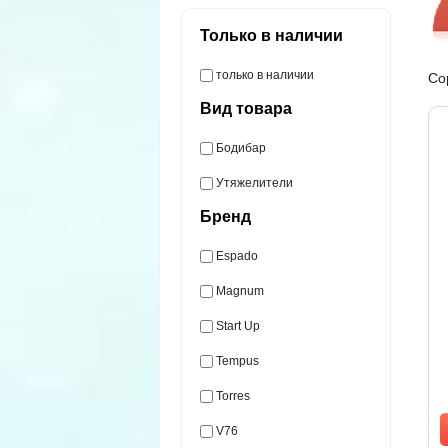
Только в наличии
только в наличии
Со
Вид товара
Бодибар
Утяжелители
Бренд
Espado
Magnum
Start Up
Tempus
Torres
V76