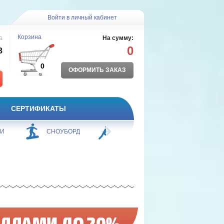
Войти в личный кабинет
Корзина
а
На сумму:
0
8
0
ОФОРМИТЬ ЗАКАЗ
СЕРТИФИКАТЫ
ЖИ
СНОУБОРД
БОРЬБА
ПЛАВАНИЕ