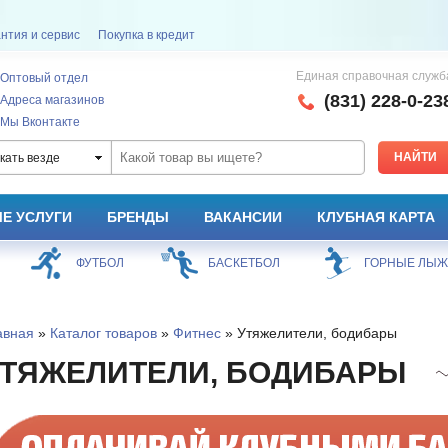
нтия и сервис
Покупка в кредит
Единая справочная служб
Оптовый отдел
(831) 228-0-23
Адреса магазинов
Мы Вконтакте
кать везде
Е УСЛУГИ
БРЕНДЫ
ВАКАНСИИ
КЛУБНАЯ КАРТА
ФУТБОЛ
БАСКЕТБОЛ
ГОРНЫЕ ЛЫ
авная
»
Каталог товаров
»
Фитнес
» Утяжелители, бодибары
ТЯЖЕЛИТЕЛИ, БОДИБАРЫ