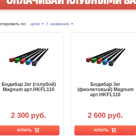
ртировать по:
цене
/
названию
Бодибар 2кг (голубой)
Бодибар 3кг
Magnum арт.HKFL110
(фиолетовый) Magnum
арт.HKFL110
2 300 руб.
2 600 руб.
КУПИТЬ
КУПИТЬ