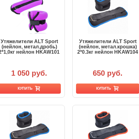
Утяжелители ALT Sport
Утяжелители ALT Sport
(нейлон, метал.дробь)
(нейлон, метал.крошка)
2*1,0кг нейлон HKAW101
2*0.3кг нейлон HKAW104
1 050 руб.
650 руб.
КУПИТЬ
КУПИТЬ