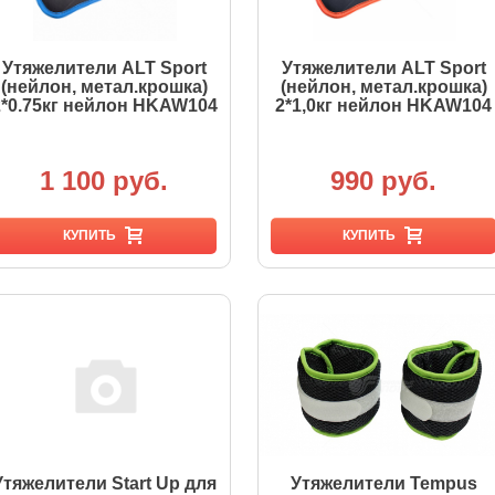
Утяжелители ALT Sport
Утяжелители ALT Sport
(нейлон, метал.крошка)
(нейлон, метал.крошка)
2*0.75кг нейлон HKAW104
2*1,0кг нейлон HKAW104
1 100 руб.
990 руб.
КУПИТЬ
КУПИТЬ
Утяжелители Start Up для
Утяжелители Tempus