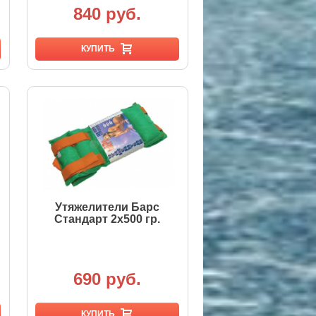
840 руб.
КУПИТЬ
Утяжелители Барс
Стандарт 2х500 гр.
690 руб.
КУПИТЬ