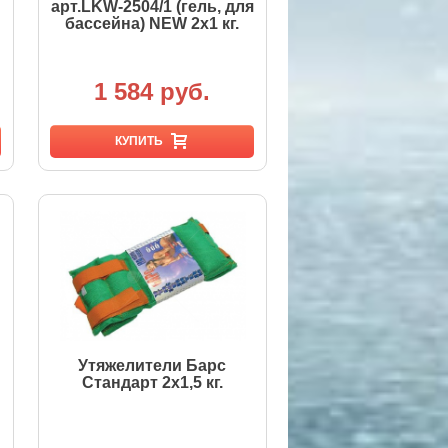
арт.LKW-2504/1 (гель, для
бассейна) NEW 2х1 кг.
1 584 руб.
КУПИТЬ
Утяжелители Барс
Стандарт 2х1,5 кг.