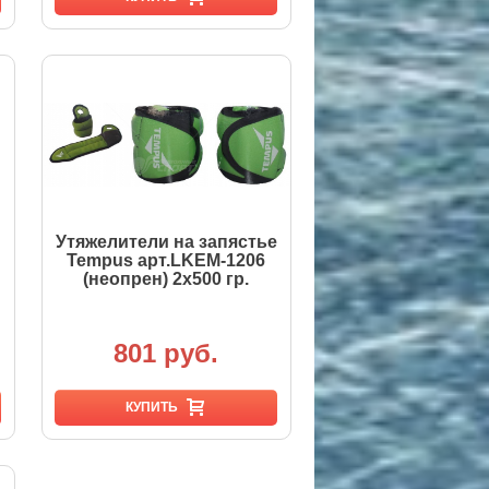
Утяжелители на запястье
Tempus арт.LKEM-1206
(неопрен) 2х500 гр.
801 руб.
КУПИТЬ