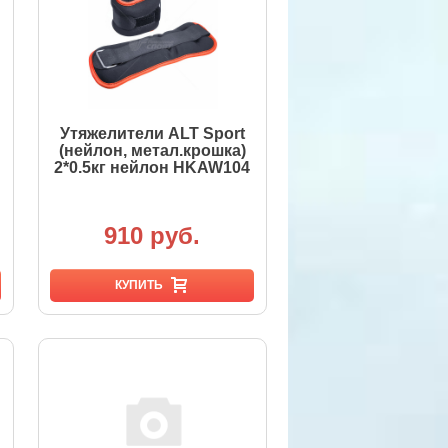
Утяжелители ALT Sport
(нейлон, метал.крошка)
2*0.5кг нейлон HKAW104
910 руб.
КУПИТЬ