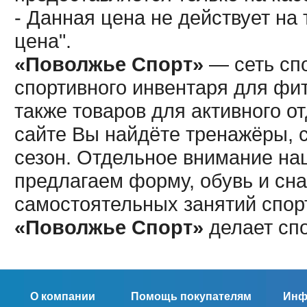
- Данная цена не действует н
цена".
«Поволжье Спорт»
— сеть спо
спортивного инвентаря для фит
также товаров для активного о
сайте Вы найдёте тренажёры, 
сезон. Отдельное внимание наш
предлагаем форму, обувь и сна
самостоятельных занятий спор
«Поволжье Спорт»
делает сп
О компании
Помощь покупателям
Инф