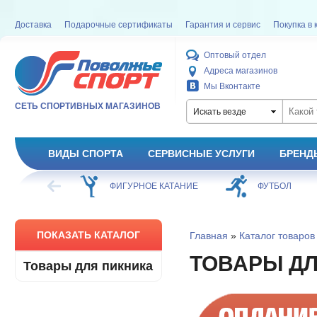
Доставка
Подарочные сертификаты
Гарантия и сервис
Покупка в 
Оптовый отдел
Адреса магазинов
Мы Вконтакте
СЕТЬ СПОРТИВНЫХ МАГАЗИНОВ
Искать везде
ВИДЫ СПОРТА
СЕРВИСНЫЕ УСЛУГИ
БРЕНД
ХОККЕЙ
ФИГУРНОЕ КАТАНИЕ
ФУТБОЛ
ПОКАЗАТЬ КАТАЛОГ
Главная
»
Каталог товаров
ТОВАРЫ ДЛ
Товары для пикника