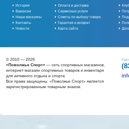
История
Оплата и доставка
Клу
Вакансии
Сервисные услуги
Пот
Наши магазины
Советы по выбору товара
Под
Контакты
Гарантия и возврат
Пол
Новости
Карта сайта
Дог
© 2010 — 2026
Един
(8
«Поволжье Спорт»
— сеть спортивных магазинов,
интернет-магазин спортивных товаров и инвентаря
in
для активного отдыха и спорта
Все права защищены. «Поволжье Спорт» является
зарегистрированным товарным знаком.