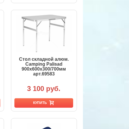
Стол складной алюм.
Camping Palisad
900х600х300/700мм
арт.69583
3 100 руб.
КУПИТЬ