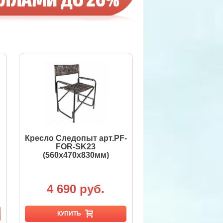
Кресло Следопыт арт.PF-
FOR-SK23
(560х470х830мм)
4 690 руб.
КУПИТЬ