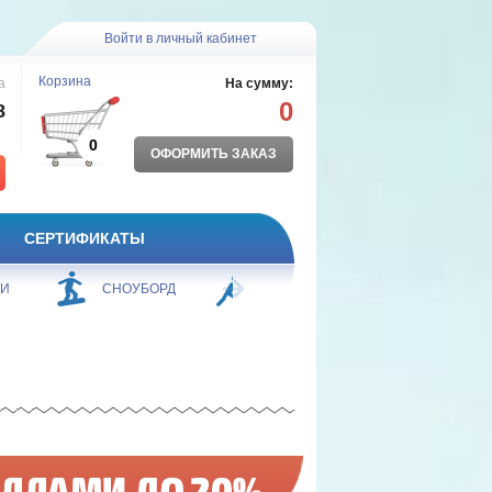
Войти в личный кабинет
Корзина
а
На сумму:
0
8
0
ОФОРМИТЬ ЗАКАЗ
СЕРТИФИКАТЫ
ЖИ
СНОУБОРД
БОРЬБА
ПЛАВАНИЕ