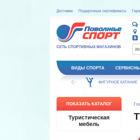
Доставка
Подарочные сертификаты
Гара
СЕТЬ СПОРТИВНЫХ МАГАЗИНОВ
Ис
ВИДЫ СПОРТА
СЕРВИСНЫ
ВЕЛОСИПЕД
ХОККЕЙ
ФИГУРНОЕ КАТАНИЕ
ПОКАЗАТЬ КАТАЛОГ
Гл
Т
Туристическая
мебель