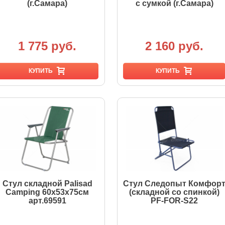
(г.Самара)
с сумкой (г.Самара)
1 775 руб.
2 160 руб.
КУПИТЬ
КУПИТЬ
Стул складной Palisad
Стул Следопыт Комфор
Camping 60х53х75см
(складной со спинкой)
арт.69591
PF-FOR-S22