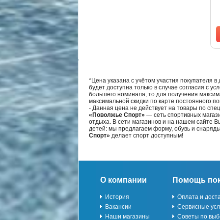
*Цена указана с учётом участия покупателя в
будет доступна только в случае согласия с ус
большего номинала, то для получения максим
максимальной скидки по карте постоянного по
- Данная цена не действует на товары по спе
«Поволжье Спорт»
— сеть спортивных магази
отдыха. В сети магазинов и на нашем сайте 
детей: мы предлагаем форму, обувь и снаряд
Спорт»
делает спорт доступным!
О компании
Помощь по
История
Оплата и дост
Вакансии
Сервисные усл
Наши магазины
Советы по выб