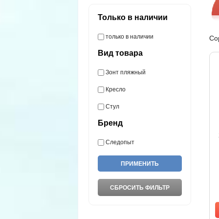
Только в наличии
только в наличии
Со
Вид товара
Зонт пляжный
Кресло
Стул
Бренд
Следопыт