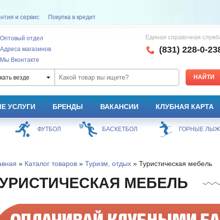
нтия и сервис
Покупка в кредит
Единая справочная служб
Оптовый отдел
(831) 228-0-23
Адреса магазинов
Мы Вконтакте
кать везде
Е УСЛУГИ
БРЕНДЫ
ВАКАНСИИ
КЛУБНАЯ КАРТА
ФУТБОЛ
БАСКЕТБОЛ
ГОРНЫЕ ЛЫ
авная
»
Каталог товаров
»
Туризм, отдых
» Туристическая мебель
УРИСТИЧЕСКАЯ МЕБЕЛЬ