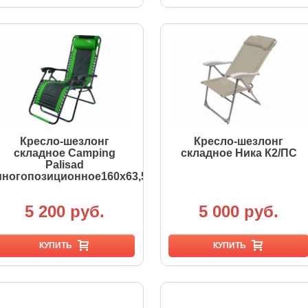
Кресло-шезлонг
Кресло-шезлонг
складное Camping
складное Ника К2/ПС
Palisad
ногопозиционное160х63,5х109см
5 200 руб.
5 000 руб.
КУПИТЬ
КУПИТЬ