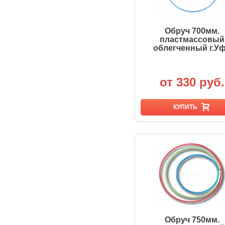
Обруч 700мм.
пластмассовый
облегченный г.У
от 330 руб.
КУПИТЬ
Обруч 750мм.