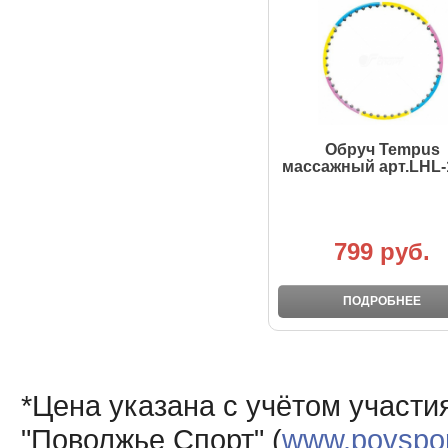
Обруч Tempus
массажный арт.LHL-
799 руб.
ПОДРОБНЕЕ
*Цена указана с учётом участи
"Поволжье Спорт" (
www.povsport