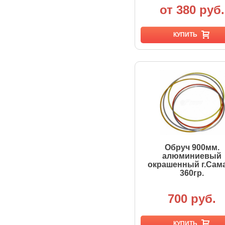
от 380 руб.
КУПИТЬ
Обруч 900мм.
алюминиевый
окрашенный г.Сам
360гр.
700 руб.
КУПИТЬ