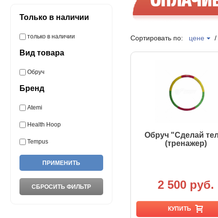
Только в наличии
только в наличии
Сортировать по:
цене
Вид товара
Обруч
Бренд
Atemi
Health Hoop
Обруч "Сделай те
Tempus
(тренажер)
2 500 руб.
КУПИТЬ