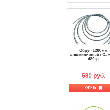
Обруч 1200мм.
алюминиевый г.Са
480гр.
580 руб.
КУПИТЬ