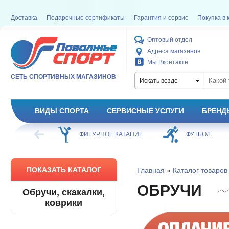
Доставка
Подарочные сертификаты
Гарантия и сервис
Покупка в 
Оптовый отдел
Адреса магазинов
Мы Вконтакте
СЕТЬ СПОРТИВНЫХ МАГАЗИНОВ
Искать везде
ВИДЫ СПОРТА
СЕРВИСНЫЕ УСЛУГИ
БРЕНД
ХОККЕЙ
ФИГУРНОЕ КАТАНИЕ
ФУТБОЛ
ПОКАЗАТЬ КАТАЛОГ
Главная
»
Каталог товаров
ОБРУЧИ
Обручи, скакалки,
коврики