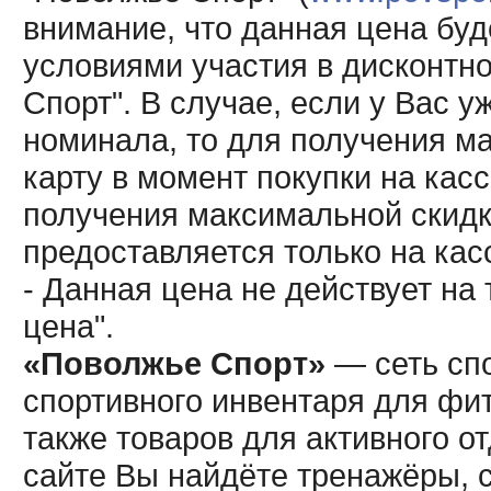
внимание, что данная цена буд
условиями участия в дисконтн
Спорт". В случае, если у Вас у
номинала, то для получения м
карту в момент покупки на кас
получения максимальной скидк
предоставляется только на кас
- Данная цена не действует н
цена".
«Поволжье Спорт»
— сеть спо
спортивного инвентаря для фит
также товаров для активного о
сайте Вы найдёте тренажёры, 