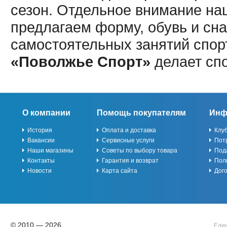
сезон. Отдельное внимание наш
предлагаем форму, обувь и сна
самостоятельных занятий спор
«Поволжье Спорт»
делает сп
О компании
Помощь покупателям
Инф
История
Оплата и доставка
Клу
Вакансии
Сервисные услуги
Пот
Наши магазины
Советы по выбору товара
Под
Контакты
Гарантия и возврат
Пол
Новости
Карта сайта
Дог
© 2010 — 2026
Един