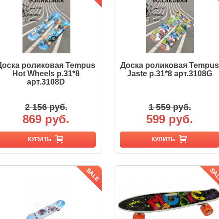
Доска роликовая Tempus
Доска роликовая Tempus
Hot Wheels р.31*8
Jaste р.31*8 арт.3108G
арт.3108D
2 156 руб.
1 559 руб.
869 руб.
599 руб.
КУПИТЬ
КУПИТЬ