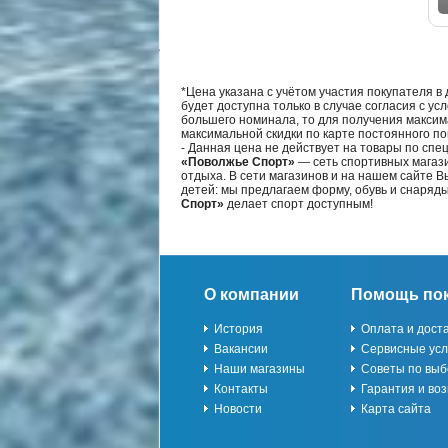
*Цена указана с учётом участия покупателя в
будет доступна только в случае согласия с ус
большего номинала, то для получения максим
максимальной скидки по карте постоянного по
- Данная цена не действует на товары по спе
«Поволжье Спорт»
— сеть спортивных магази
отдыха. В сети магазинов и на нашем сайте 
детей: мы предлагаем форму, обувь и снаряд
Спорт»
делает спорт доступным!
О компании
Помощь по
История
Оплата и дост
Вакансии
Сервисные усл
Наши магазины
Советы по выб
Контакты
Гарантия и воз
Новости
Карта сайта