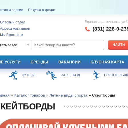
нтия и сервис
Покупка в кредит
Единая справочная служб
Оптовый отдел
(831) 228-0-23
Адреса магазинов
Мы Вконтакте
кать везде
Е УСЛУГИ
БРЕНДЫ
ВАКАНСИИ
КЛУБНАЯ КАРТА
ФУТБОЛ
БАСКЕТБОЛ
ГОРНЫЕ ЛЫЖ
авная
»
Каталог товаров
»
Летние виды спорта
» Скейтборды
СКЕЙТБОРДЫ