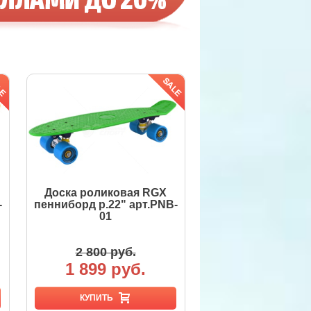
Доска роликовая RGX
-
пенниборд р.22" арт.PNB-
01
2 800 руб.
1 899 руб.
КУПИТЬ