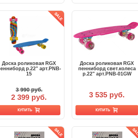
Доска роликовая RGX
Доска роликовая RGX
енниборд р.22" арт.PNB-
пенниборд свет.колеса
15
р.22" арт.PNB-01GW
3 990 руб.
3 535 руб.
2 399 руб.
КУПИТЬ
КУПИТЬ