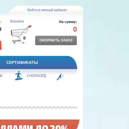
Войти в личный кабинет
Корзина
а
На сумму:
0
8
0
ОФОРМИТЬ ЗАКАЗ
СЕРТИФИКАТЫ
И
СНОУБОРД
БОРЬБА
ПЛАВАНИЕ