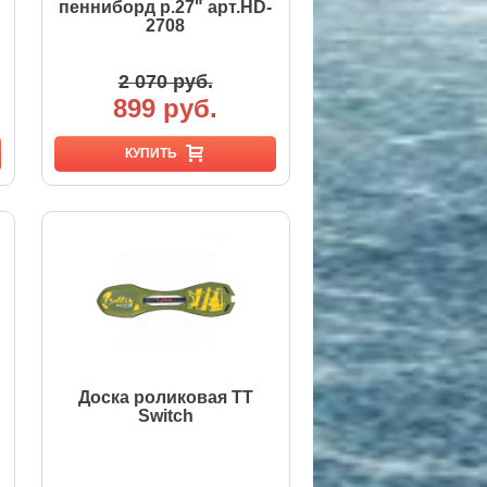
пенниборд р.27" арт.HD-
2708
2 070 руб.
899 руб.
КУПИТЬ
Доска роликовая TT
Switch