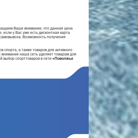
ращаем Ваше внимание, что данная цена
, если у Вас уже есть дисконтная карта
а самовывоза. Возможность получения
в спорта, а также товаров для активного
е внимание наша сеть уделяет товарам для
ий выбор спорттоваров в сети
«Поволжье