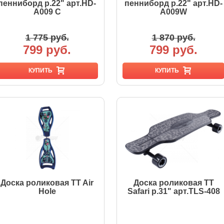
пенниборд р.22" арт.HD-
пенниборд р.22" арт.HD-
A009 C
A009W
1 775 руб.
1 870 руб.
799 руб.
799 руб.
КУПИТЬ
КУПИТЬ
Доска роликовая TT Air
Доска роликовая TT
Hole
Safari р.31" арт.TLS-408