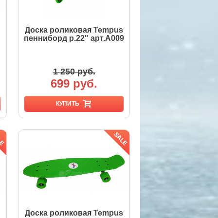
Доска роликовая Tempus
пенниборд р.22" арт.A009
1 250 руб.
699 руб.
КУПИТЬ
Доска роликовая Tempus