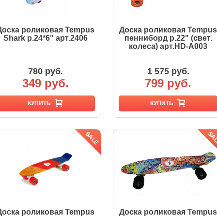
Доска роликовая Tempus
Доска роликовая Tempus
Shark р.24*6" арт.2406
пенниборд р.22" (свет.
колеса) арт.HD-A003
780 руб.
1 575 руб.
349 руб.
799 руб.
КУПИТЬ
КУПИТЬ
Доска роликовая Tempus
Доска роликовая Tempus