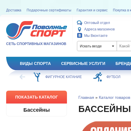
Доставка
Подарочные сертификаты
Гарантия и сервис
Покупка в 
Оптовый отдел
Адреса магазинов
Мы Вконтакте
СЕТЬ СПОРТИВНЫХ МАГАЗИНОВ
Искать везде
ВИДЫ СПОРТА
СЕРВИСНЫЕ УСЛУГИ
БРЕНД
ХОККЕЙ
ФИГУРНОЕ КАТАНИЕ
ФУТБОЛ
ПОКАЗАТЬ КАТАЛОГ
Главная
»
Каталог товаров
БАССЕЙНЫ
Бассейны