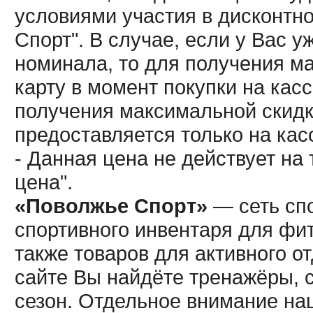
условиями участия в дисконтн
Спорт". В случае, если у Вас у
номинала, то для получения м
карту в момент покупки на кас
получения максимальной скидк
предоставляется только на кас
- Данная цена не действует н
цена".
«Поволжье Спорт»
— сеть спо
спортивного инвентаря для фит
также товаров для активного о
сайте Вы найдёте тренажёры, 
сезон. Отдельное внимание наш