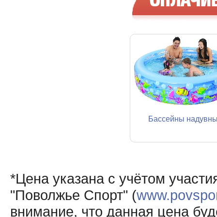
Бассейны надувн
*Цена указана с учётом участи
"Поволжье Спорт" (
www.povsport
внимание, что данная цена буд