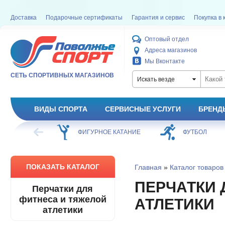
Доставка
Подарочные сертификаты
Гарантия и сервис
Покупка в 
Оптовый отдел
Адреса магазинов
Мы Вконтакте
СЕТЬ СПОРТИВНЫХ МАГАЗИНОВ
Искать везде
ВИДЫ СПОРТА
СЕРВИСНЫЕ УСЛУГИ
БРЕНД
ХОККЕЙ
ФИГУРНОЕ КАТАНИЕ
ФУТБОЛ
ПОКАЗАТЬ КАТАЛОГ
Главная
»
Каталог товаров
ПЕРЧАТКИ 
Перчатки для
фитнеса и тяжелой
АТЛЕТИКИ
атлетики