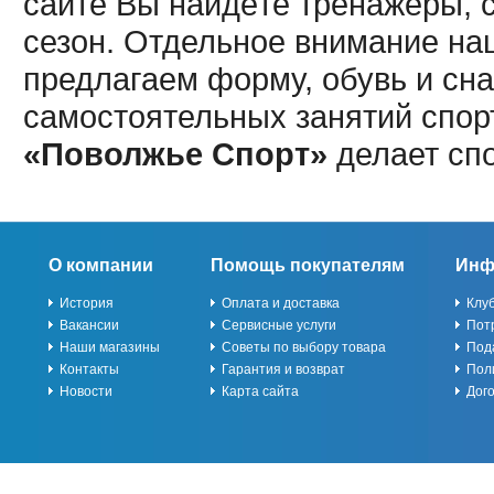
сайте Вы найдёте тренажёры, 
сезон. Отдельное внимание наш
предлагаем форму, обувь и сна
самостоятельных занятий спор
«Поволжье Спорт»
делает сп
О компании
Помощь покупателям
Инф
История
Оплата и доставка
Клу
Вакансии
Сервисные услуги
Пот
Наши магазины
Советы по выбору товара
Под
Контакты
Гарантия и возврат
Пол
Новости
Карта сайта
Дог