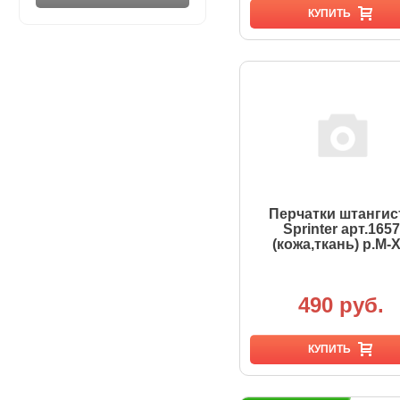
КУПИТЬ
Перчатки штангис
Sprinter арт.1657
(кожа,ткань) р.M-
490 руб.
КУПИТЬ