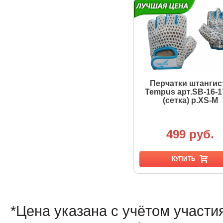
Перчатки штангис
Tempus арт.SB-16-1
(сетка) р.XS-M
499 руб.
КУПИТЬ
*Цена указана с учётом участи