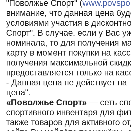
"Поволжье Спорт" (
www.povsport
внимание, что данная цена буд
условиями участия в дисконтн
Спорт". В случае, если у Вас у
номинала, то для получения м
карту в момент покупки на кас
получения максимальной скидк
предоставляется только на кас
- Данная цена не действует н
цена".
«Поволжье Спорт»
— сеть спо
спортивного инвентаря для фит
также товаров для активного о