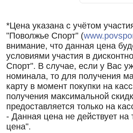
*Цена указана с учётом участи
"Поволжье Спорт" (
www.povsport
внимание, что данная цена буд
условиями участия в дисконтн
Спорт". В случае, если у Вас у
номинала, то для получения м
карту в момент покупки на кас
получения максимальной скидк
предоставляется только на кас
- Данная цена не действует н
цена".