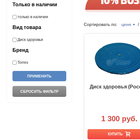
Только в наличии
только в наличии
Сортировать по:
цене
Вид товара
Диск здоровья
Бренд
Torres
Диск здоровья (Рос
1 300 руб.
КУПИТЬ