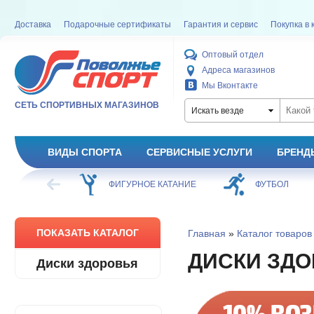
Доставка
Подарочные сертификаты
Гарантия и сервис
Покупка в 
Оптовый отдел
Адреса магазинов
Мы Вконтакте
СЕТЬ СПОРТИВНЫХ МАГАЗИНОВ
Искать везде
ВИДЫ СПОРТА
СЕРВИСНЫЕ УСЛУГИ
БРЕНД
ХОККЕЙ
ФИГУРНОЕ КАТАНИЕ
ФУТБОЛ
ПОКАЗАТЬ КАТАЛОГ
Главная
»
Каталог товаров
ДИСКИ ЗД
Диски здоровья